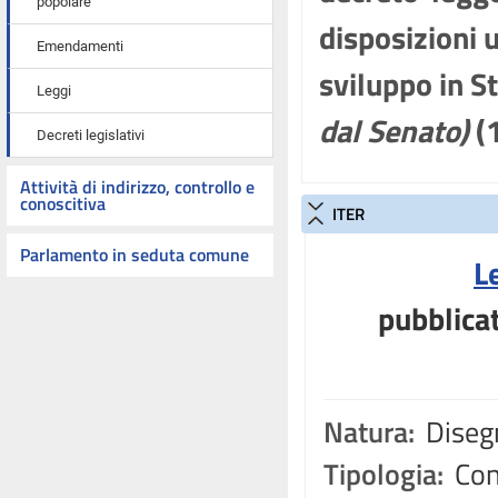
popolare
disposizioni u
Emendamenti
sviluppo in S
Leggi
dal Senato)
(
Decreti legislativi
Attività di indirizzo, controllo e
conoscitiva
ITER
Parlamento in seduta comune
L
pubblicat
Natura:
Disegn
Tipologia:
Con