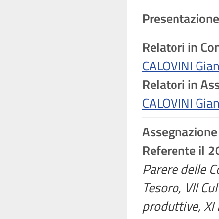
Presentazione
Relatori in C
CALOVINI Gia
Relatori in A
CALOVINI Gia
Assegnazione
Referente il 
Parere delle C
Tesoro, VII Cul
produttive, XI L