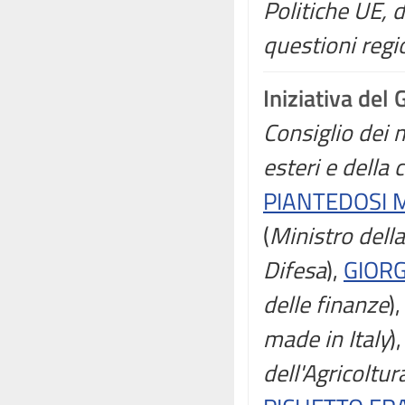
Politiche UE, 
questioni regi
Iniziativa del
Consiglio dei m
esteri e della
PIANTEDOSI 
(
Ministro della
Difesa
),
GIORG
delle finanze
)
made in Italy
)
dell'Agricoltur