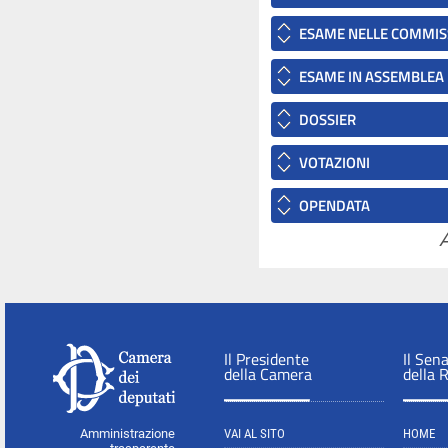
ESAME NELLE COMMIS
ESAME IN ASSEMBLEA
DOSSIER
VOTAZIONI
OPENDATA
A
Il Presidente
Il Sen
della Camera
della 
Amministrazione
VAI AL SITO
HOME