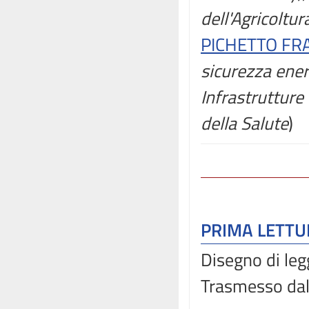
dell'Agricoltur
PICHETTO FRA
sicurezza ener
Infrastrutture 
della Salute
)
PRIMA LETT
Disegno di leg
Trasmesso dal