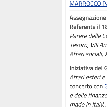
MARROCCO Pat
Assegnazione
Referente il 
Parere delle C
Tesoro, VIII Am
Affari sociali,
Iniziativa del
Affari esteri 
concerto con
e delle finanz
made in Italy
)