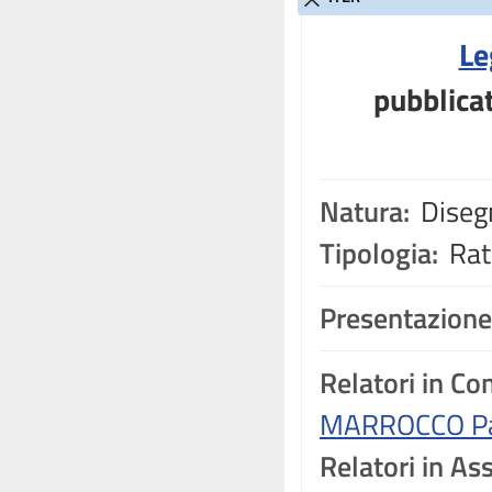
Le
pubblicat
Natura:
Disegn
Tipologia:
Rati
Presentazione
Relatori in C
MARROCCO Pat
Relatori in A