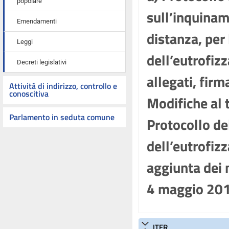
popolare
sull’inquinam
Emendamenti
distanza, per 
Leggi
dell’eutrofiz
Decreti legislativi
allegati, fir
Attività di indirizzo, controllo e
conoscitiva
Modifiche al t
Parlamento in seduta comune
Protocollo del
dell’eutrofiz
aggiunta dei n
4 maggio 20
ITER