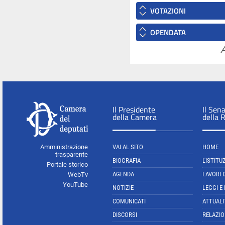
VOTAZIONI
OPENDATA
A
Il Presidente
Il Sen
della Camera
della 
Amministrazione
VAI AL SITO
HOME
trasparente
BIOGRAFIA
L'ISTITU
Portale storico
AGENDA
LAVORI 
WebTv
YouTube
NOTIZIE
LEGGI E
COMUNICATI
ATTUALI
DISCORSI
RELAZIO