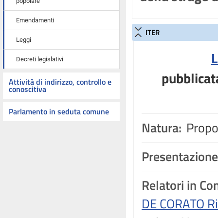
popolare
Emendamenti
ITER
Leggi
L
Decreti legislativi
pubblicat
Attività di indirizzo, controllo e
conoscitiva
Parlamento in seduta comune
Natura:
Propos
Presentazione
Relatori in C
DE CORATO Ri