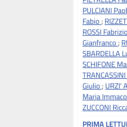
PULCIANI Pao
Fabio
;
RIZZET
ROSSI Fabrizi
Gianfranco
;
R
SBARDELLA L
SCHIFONE Ma
TRANCASSINI
Giulio
;
URZI' 
Maria Immaco
ZUCCONI Ricc
PRIMA LETT