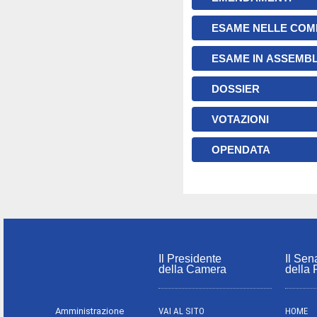
ESAME NELLE COM
ESAME IN ASSEMB
DOSSIER
VOTAZIONI
OPENDATA
Il Presidente
Il Sen
della Camera
della
Amministrazione
VAI AL SITO
HOME