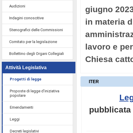
Audizioni
giugno 2023,
Indagini conoscitive
in materia 
Stenografici delle Commissioni
amministrazi
Comitato per la legislazione
lavoro e per
Bollettino degli Organi Collegiali
Chiesa catto
Attività Legislativa
Progetti di legge
ITER
Proposte di legge d'iniziativa
Leg
popolare
Emendamenti
pubblicata 
Leggi
Decreti legislativi