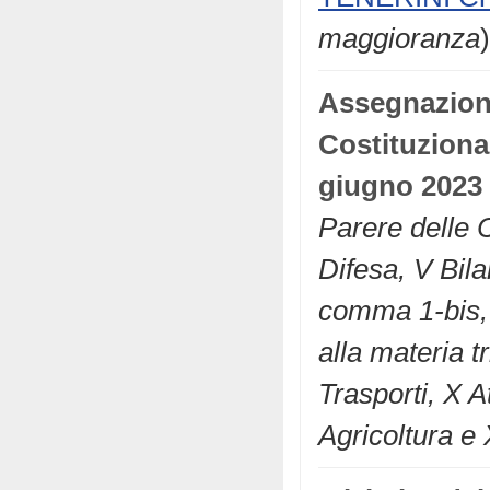
maggioranza
)
Assegnazio
Costituzional
giugno 2023
Parere delle C
Difesa, V Bila
comma 1-bis, d
alla materia t
Trasporti, X At
Agricoltura e