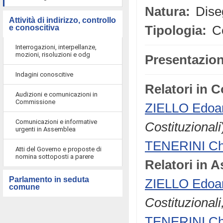
Natura:
Diseg
Attività di indirizzo, controllo
e conoscitiva
Tipologia:
Co
Interrogazioni, interpellanze,
mozioni, risoluzioni e odg
Presentazion
Indagini conoscitive
Relatori in 
Audizioni e comunicazioni in
Commissione
ZIELLO Edoa
Comunicazioni e informative
Costituzionali
urgenti in Assemblea
TENERINI Ch
Atti del Governo e proposte di
nomina sottoposti a parere
Relatori in 
Parlamento in seduta
ZIELLO Edoa
comune
Costituzional
TENERINI Ch