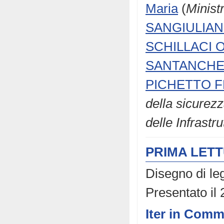
Maria
(
Ministr
SANGIULIAN
SCHILLACI O
SANTANCHE'
PICHETTO FR
della sicurez
delle Infrastru
PRIMA LET
Disegno di le
Presentato il
Iter in Comm