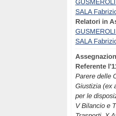
GUSMEROLI A
SALA Fabrizi
Relatori in 
GUSMEROLI A
SALA Fabrizi
Assegnazio
Referente l'1
Parere delle C
Giustizia (ex
per le disposiz
V Bilancio e T
Trasporti, X At