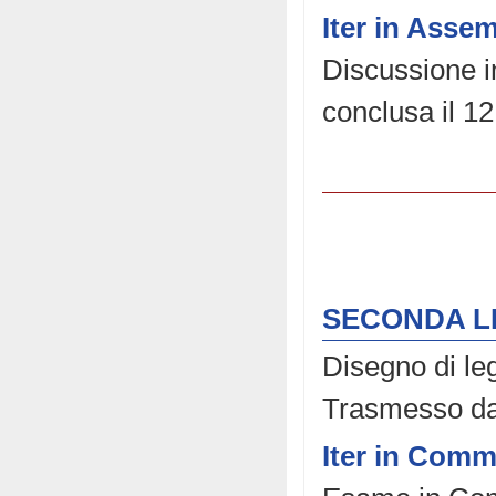
Iter in Asse
Discussione in
conclusa il 12
SECONDA L
Disegno di le
Trasmesso dal
Iter in Comm