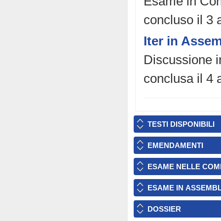
Esame in Comm
concluso il 3
Iter in Asse
Discussione i
conclusa il 4
TESTI DISPONIBILI
EMENDAMENTI
ESAME NELLE COM
ESAME IN ASSEMB
DOSSIER