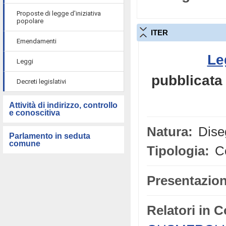
Proposte di legge d'iniziativa
popolare
ITER
Emendamenti
Le
Leggi
pubblicata 
Decreti legislativi
Attività di indirizzo, controllo
e conoscitiva
Natura:
Diseg
Parlamento in seduta
comune
Tipologia:
Co
Presentazion
Relatori in 