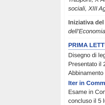
sociali, XIII 
Iniziativa d
dell'Economia
PRIMA LET
Disegno di le
Presentato il
Abbinamento
Iter in Comm
Esame in Comm
concluso il 5 