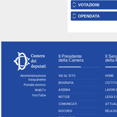
VOTAZIONI
OPENDATA
Il Presidente
Il Sen
della Camera
della
Amministrazione
VAI AL SITO
HOME
trasparente
BIOGRAFIA
L'ISTIT
Portale storico
AGENDA
LAVORI 
WebTv
YouTube
NOTIZIE
LEGGI E
COMUNICATI
ATTUAL
DISCORSI
RELAZIO