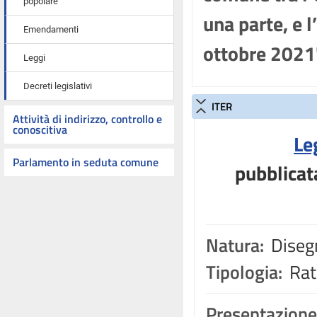
popolare
una parte, e l
Emendamenti
ottobre 2021
Leggi
Decreti legislativi
ITER
Attività di indirizzo, controllo e
conoscitiva
Le
Parlamento in seduta comune
pubblicat
Natura:
Disegn
Tipologia:
Rati
Presentazione