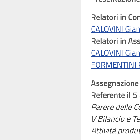
Relatori in C
CALOVINI Gia
Relatori in A
CALOVINI Gia
FORMENTINI 
Assegnazione
Referente il 5
Parere delle Co
V Bilancio e Te
Attività produt