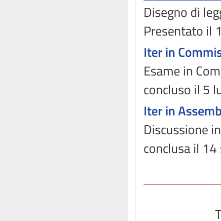
Disegno di leg
Presentato il
Iter in Commi
Esame in Commi
concluso il 5 
Iter in Assem
Discussione in
conclusa il 1
T