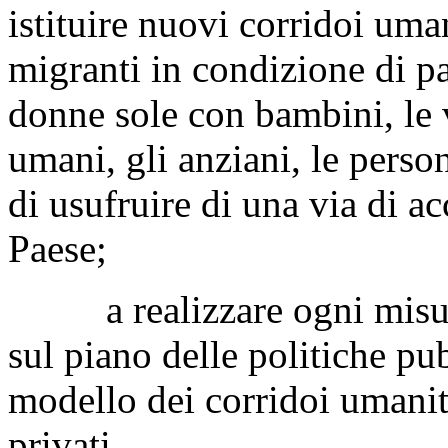
istituire nuovi corridoi uman
migranti in condizione di pa
donne sole con bambini, le v
umani, gli anziani, le perso
di usufruire di una via di ac
Paese;
a realizzare ogni misura
sul piano delle politiche pu
modello dei corridoi umanita
privati.