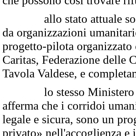
che possono così trovare ri
allo stato attuale sono p
da organizzazioni umanitari
progetto-pilota organizzato
Caritas, Federazione delle C
Tavola Valdese, e completam
lo stesso Ministero degli
afferma che i corridoi umani
legale e sicura, sono un pro
privato» nell'accoglienza e 