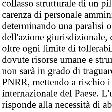
collasso strutturale di un pi
carenza di personale amminis
determinando una paralisi op
dell'azione giurisdizionale, 
oltre ogni limite di tollerabi
dovute risorse umane e stru
non sarà in grado di traguar
PNRR, mettendo a rischio i f
internazionale del Paese. L
risponde alla necessità di abb