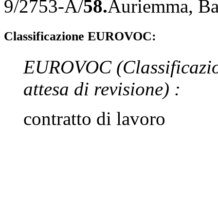
9/2753-A/
58.
Auriemma
,
Ba
Classificazione EUROVOC:
EUROVOC
(Classificazi
attesa di revisione)
:
contratto di lavoro