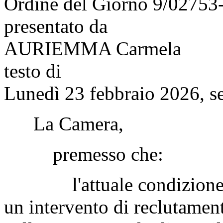
Ordine del Giorno 9/02753
presentato da
AURIEMMA Carmela
testo di
Lunedì 23 febbraio 2026, s
La Camera,
premesso che:
l'attuale condizione de
un intervento di reclutamento