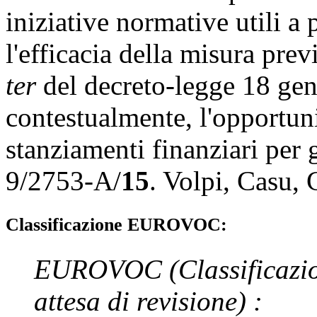
iniziative normative utili a
l'efficacia della misura prev
ter
del decreto-legge 18 gen
contestualmente, l'opportun
stanziamenti finanziari per g
9/2753-A/
15
.
Volpi
,
Casu
,
Classificazione EUROVOC:
EUROVOC
(Classificazi
attesa di revisione)
: