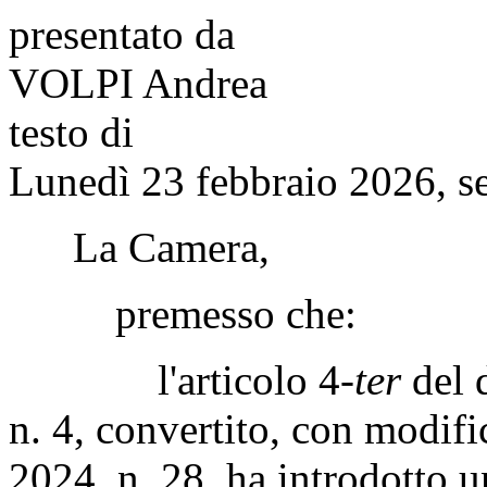
presentato da
VOLPI Andrea
testo di
Lunedì 23 febbraio 2026, s
La Camera,
premesso che:
l'articolo 4-
ter
del 
n. 4, convertito, con modifi
2024, n. 28, ha introdotto 