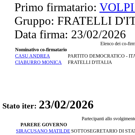
Primo firmatario:
VOLP
Gruppo:
FRATELLI D'I
Data firma:
23/02/2026
Elenco dei co-firma
Nominativo co-firmatario
CASU ANDREA
PARTITO DEMOCRATICO - IT
CIABURRO MONICA
FRATELLI D'ITALIA
23/02/2026
Stato iter:
Partecipanti allo svolgiment
PARERE GOVERNO
SIRACUSANO MATILDE
SOTTOSEGRETARIO DI STAT