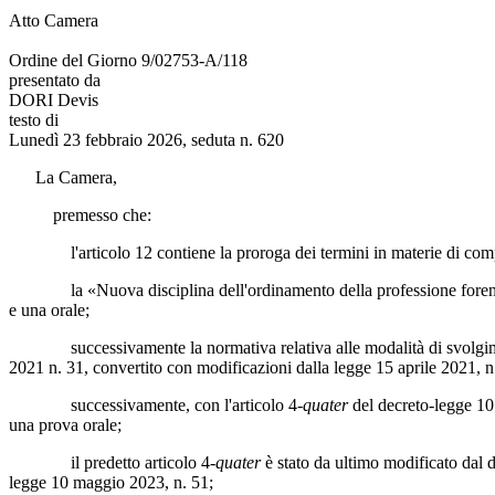
Atto Camera
Ordine del Giorno 9/02753-A/118
presentato da
DORI Devis
testo di
Lunedì 23 febbraio 2026, seduta n. 620
La Camera,
premesso che:
l'articolo 12 contiene la proroga dei termini in materie di compet
la «Nuova disciplina dell'ordinamento della professione forense» int
e una orale;
successivamente la normativa relativa alle modalità di svolgimento 
2021 n. 31, convertito con modificazioni dalla legge 15 aprile 2021, n.
successivamente, con l'articolo 4-
quater
del decreto-legge 10 
una prova orale;
il predetto articolo 4-
quater
è stato da ultimo modificato dal 
legge 10 maggio 2023, n. 51;