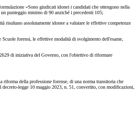
ormulazione «Sono giudicati idonei i candidati che ottengono nella
n un punteggio minimo di 90 anziché i precedenti 105;
 risultano assolutamente idonee a valutare le effettive competenze
Scuole forensi, le effettive modalità di svolgimento dell'esame,
9 di iniziativa del Governo, con l'obiettivo di riformare
la riforma della professione forense, di una norma transitoria che
l decreto-legge 10 maggio 2023, n. 51, convertito, con modificazioni,