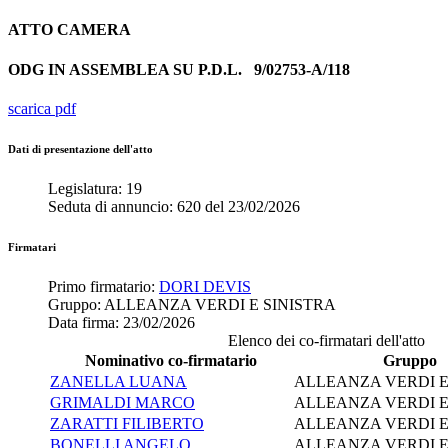
ATTO
CAMERA
ODG IN ASSEMBLEA SU P.D.L.
9/02753-A/118
scarica pdf
Dati di presentazione dell'atto
Legislatura:
19
Seduta di annuncio:
620
del
23/02/2026
Firmatari
Primo firmatario:
DORI DEVIS
Gruppo:
ALLEANZA VERDI E SINISTRA
Data firma:
23/02/2026
Elenco dei co-firmatari dell'atto
Nominativo co-firmatario
Gruppo
ZANELLA LUANA
ALLEANZA VERDI E
GRIMALDI MARCO
ALLEANZA VERDI E
ZARATTI FILIBERTO
ALLEANZA VERDI E
BONELLI ANGELO
ALLEANZA VERDI E