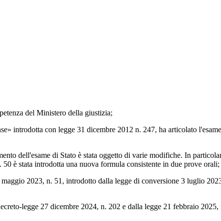
enza del Ministero della giustizia;
rodotta con legge 31 dicembre 2012 n. 247, ha articolato l'esame di S
dell'esame di Stato è stata oggetto di varie modifiche. In particolar
 50 è stata introdotta una nuova formula consistente in due prove orali;
maggio 2023, n. 51, introdotto dalla legge di conversione 3 luglio 2023, n
decreto-legge 27 dicembre 2024, n. 202 e dalla legge 21 febbraio 2025, n