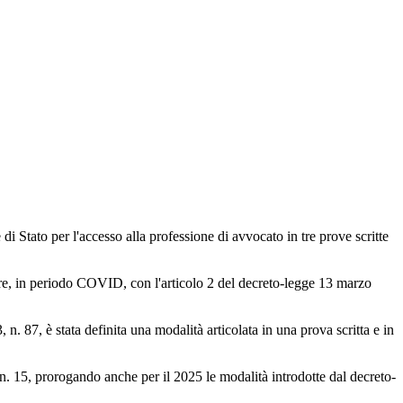
tato per l'accesso alla professione di avvocato in tre prove scritte
e, in periodo COVID, con l'articolo 2 del decreto-legge 13 marzo
. 87, è stata definita una modalità articolata in una prova scritta e in
. 15, prorogando anche per il 2025 le modalità introdotte dal decreto-