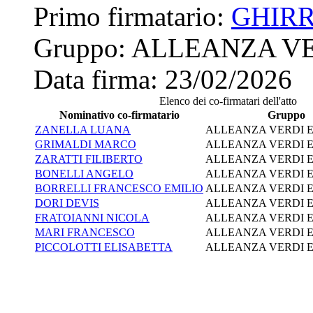
Primo firmatario:
GHIR
Gruppo:
ALLEANZA VE
Data firma:
23/02/2026
Elenco dei co-firmatari dell'atto
Nominativo co-firmatario
Gruppo
ZANELLA LUANA
ALLEANZA VERDI E
GRIMALDI MARCO
ALLEANZA VERDI E
ZARATTI FILIBERTO
ALLEANZA VERDI E
BONELLI ANGELO
ALLEANZA VERDI E
BORRELLI FRANCESCO EMILIO
ALLEANZA VERDI E
DORI DEVIS
ALLEANZA VERDI E
FRATOIANNI NICOLA
ALLEANZA VERDI E
MARI FRANCESCO
ALLEANZA VERDI E
PICCOLOTTI ELISABETTA
ALLEANZA VERDI E