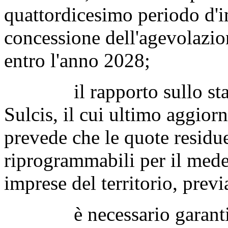
quattordicesimo periodo d'i
concessione dell'agevolazion
entro l'anno 2028;
il rapporto sullo stato
Sulcis, il cui ultimo aggior
prevede che le quote residu
riprogrammabili per il mede
imprese del territorio, previa
è necessario garantire l