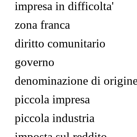
impresa in difficolta'
zona franca
diritto comunitario
governo
denominazione di origin
piccola impresa
piccola industria
imposta sul reddito