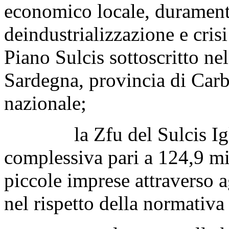
economico locale, duramente
deindustrializzazione e cris
Piano Sulcis sottoscritto n
Sardegna, provincia di Car
nazionale;
la Zfu del Sulcis Igles
complessiva pari a 124,9 mil
piccole imprese attraverso a
nel rispetto della normativa