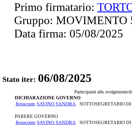
Primo firmatario:
TORT
Gruppo:
MOVIMENTO 
Data firma:
05/08/2025
06/08/2025
Stato iter:
Partecipanti allo svolgimento/d
DICHIARAZIONE GOVERNO
Resoconto
SAVINO SANDRA
SOTTOSEGRETARIO DI 
PARERE GOVERNO
Resoconto
SAVINO SANDRA
SOTTOSEGRETARIO DI 