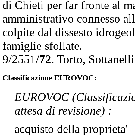
di Chieti per far fronte al 
amministrativo connesso alla
colpite dal dissesto idrogeol
famiglie sfollate.
9/2551/
72
.
Torto
,
Sottanelli
Classificazione EUROVOC:
EUROVOC
(Classificazi
attesa di revisione)
:
acquisto della proprieta'