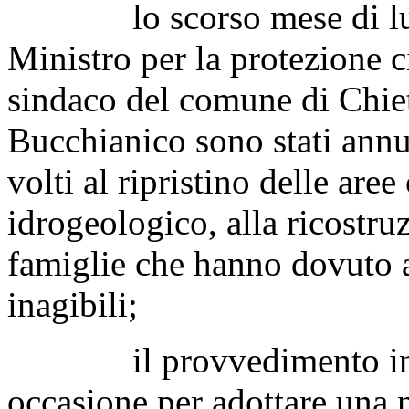
lo scorso mese di luglio 
Ministro per la protezione ci
sindaco del comune di Chiet
Bucchianico sono stati annun
volti al ripristino delle aree
idrogeologico, alla ricostru
famiglie che hanno dovuto a
inagibili;
il provvedimento in es
occasione per adottare una