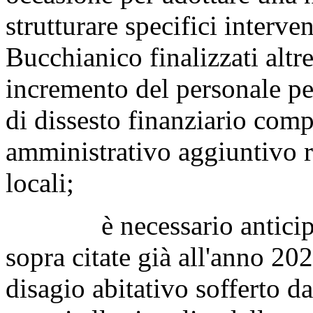
strutturare specifici interve
Bucchianico finalizzati altre
incremento del personale per
di dissesto finanziario comp
amministrativo aggiuntivo r
locali;
è necessario anticipare 
sopra citate già all'anno 20
disagio abitativo sofferto d