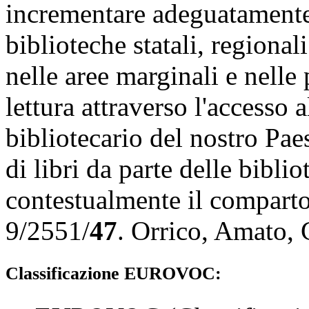
incrementare adeguatamente 
biblioteche statali, regional
nelle aree marginali e nelle p
lettura attraverso l'accesso
bibliotecario del nostro Paes
di libri da parte delle bibl
contestualmente il comparto 
9/2551/
47
.
Orrico
,
Amato
,
Classificazione EUROVOC: