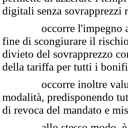
digitali senza sovrapprezzi r
occorre l'impegno ad un
fine di scongiurare il rischio
divieto del sovrapprezzo cor
della tariffa per tutti i bonif
occorre inoltre valutare
modalità, predisponendo tute
di revoca del mandato e misu
allo stesso modo, è imp