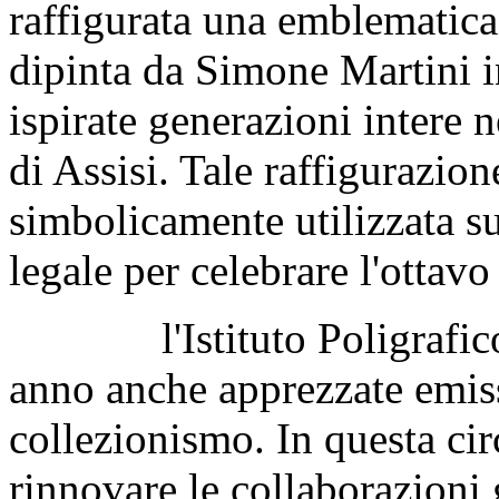
raffigurata una emblematic
dipinta da Simone Martini i
ispirate generazioni intere 
di Assisi. Tale raffigurazion
simbolicamente utilizzata s
legale per celebrare l'ottav
l'Istituto Poligrafico e
anno anche apprezzate emiss
collezionismo. In questa ci
rinnovare le collaborazioni 