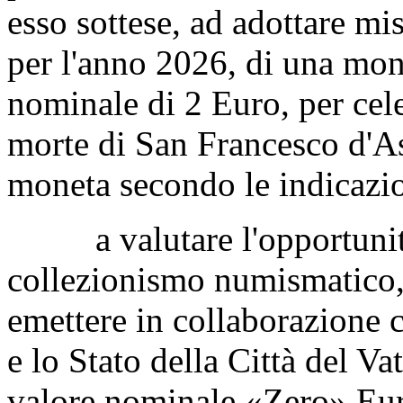
esso sottese, ad adottare mis
per l'anno 2026, di una mone
nominale di 2 Euro, per cele
morte di San Francesco d'Ass
moneta secondo le indicazio
a valutare l'opportunità 
collezionismo numismatico,
emettere in collaborazione 
e lo Stato della Città del V
valore nominale «Zero» Eu