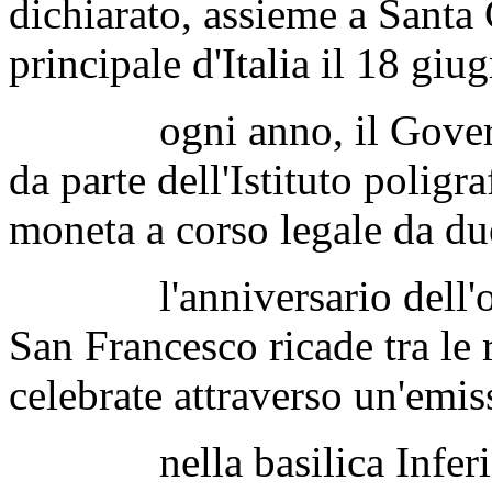
dichiarato, assieme a Santa
principale d'Italia il 18 gi
ogni anno, il Governo it
da parte dell'Istituto poligr
moneta a corso legale da du
l'anniversario dell'otta
San Francesco ricade tra le 
celebrate attraverso un'emi
nella basilica Inferiore