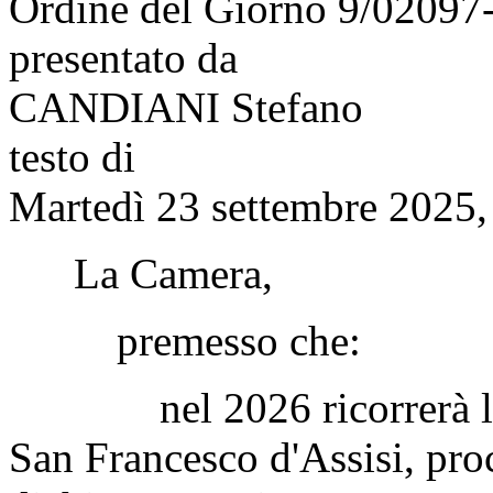
Ordine del Giorno 9/02097
presentato da
CANDIANI Stefano
testo di
Martedì 23 settembre 2025,
La Camera,
premesso che:
nel 2026 ricorrerà l'ott
San Francesco d'Assisi, pro