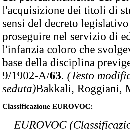
l'acquisizione dei titoli di s
sensi del decreto legislativ
proseguire nel servizio di e
l'infanzia coloro che svolg
base della disciplina previg
9/1902-A/
63
.
(Testo modifi
seduta)
Bakkali
,
Roggiani
,
Classificazione EUROVOC:
EUROVOC
(Classificazi