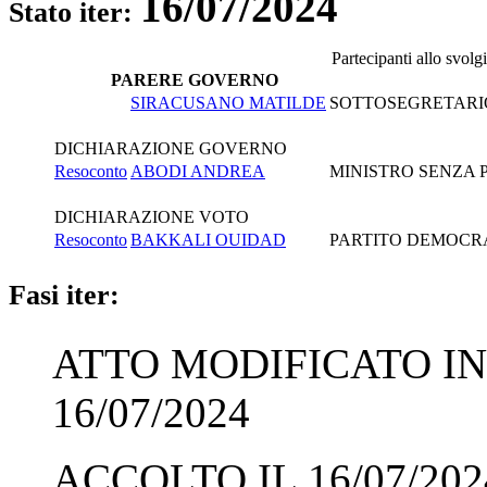
16/07/2024
Stato iter:
Partecipanti allo svol
PARERE GOVERNO
SIRACUSANO MATILDE
SOTTOSEGRETARIO 
DICHIARAZIONE GOVERNO
Resoconto
ABODI ANDREA
MINISTRO SENZA P
DICHIARAZIONE VOTO
Resoconto
BAKKALI OUIDAD
PARTITO DEMOCRA
Fasi iter:
ATTO MODIFICATO IN
16/07/2024
ACCOLTO IL 16/07/202