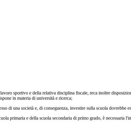
sportivo e della relativa disciplina fiscale, reca inoltre disposizioni 
spone in materia di università e ricerca;
di una società e, di conseguenza, investire sulla scuola dovrebbe ess
la primaria e della scuola secondaria di primo grado, è necessaria l'