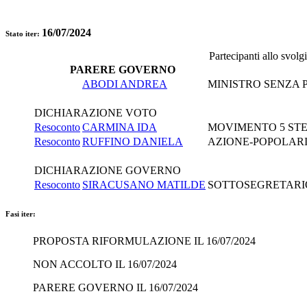
16/07/2024
Stato iter:
Partecipanti allo svol
PARERE GOVERNO
ABODI ANDREA
MINISTRO SENZA P
DICHIARAZIONE VOTO
Resoconto
CARMINA IDA
MOVIMENTO 5 ST
Resoconto
RUFFINO DANIELA
AZIONE-POPOLARI
DICHIARAZIONE GOVERNO
Resoconto
SIRACUSANO MATILDE
SOTTOSEGRETARIO 
Fasi iter:
PROPOSTA RIFORMULAZIONE IL 16/07/2024
NON ACCOLTO IL 16/07/2024
PARERE GOVERNO IL 16/07/2024