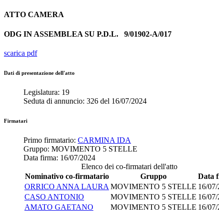
ATTO
CAMERA
ODG IN ASSEMBLEA SU P.D.L.
9/01902-A/017
scarica pdf
Dati di presentazione dell'atto
Legislatura:
19
Seduta di annuncio:
326
del
16/07/2024
Firmatari
Primo firmatario:
CARMINA IDA
Gruppo:
MOVIMENTO 5 STELLE
Data firma:
16/07/2024
Elenco dei co-firmatari dell'atto
Nominativo co-firmatario
Gruppo
Data 
ORRICO ANNA LAURA
MOVIMENTO 5 STELLE
16/07
CASO ANTONIO
MOVIMENTO 5 STELLE
16/07
AMATO GAETANO
MOVIMENTO 5 STELLE
16/07