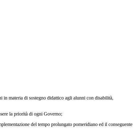
in materia di sostegno didattico agli alunni con disabilità,
ere la priorità di ogni Governo;
implementazione del tempo prolungato pomeridiano ed il conseguente