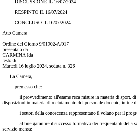
DISCUSSIONE IL 16/07/2024
RESPINTO IL 16/07/2024
CONCLUSO IL 16/07/2024
Atto Camera
Ordine del Giorno 9/01902-A/017
presentato da
CARMINA Ida
testo di
Martedì 16 luglio 2024, seduta n. 326
La Camera,
premesso che:
il provvedimento all'esame reca misure in materia di sport, di lavoro 
disposizioni in materia di reclutamento del personale docente, infine di
i settori della conoscenza rappresentano il volano per il progresso 
al fine garantire il successo formativo dei frequentanti della scuo
servizio mensa;