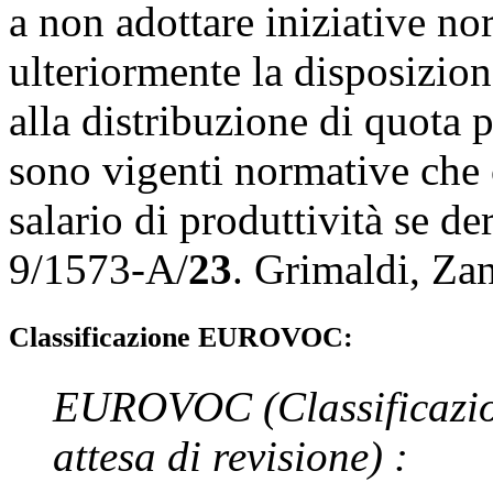
a non adottare iniziative no
ulteriormente la disposizione
alla distribuzione di quota p
sono vigenti normative che 
salario di produttività se de
9/1573-A/
23
.
Grimaldi
,
Zan
Classificazione EUROVOC:
EUROVOC
(Classificazi
attesa di revisione)
: