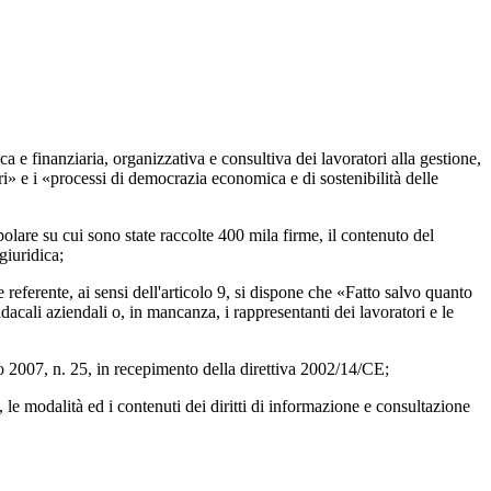
 finanziaria, organizzativa e consultiva dei lavoratori alla gestione,
tori» e i «processi di democrazia economica e di sostenibilità delle
re su cui sono state raccolte 400 mila firme, il contenuto del
giuridica;
ferente, ai sensi dell'articolo 9, si dispone che «Fatto salvo quanto
ndacali aziendali o, in mancanza, i rappresentanti dei lavoratori e le
 2007, n. 25, in recepimento della direttiva 2002/14/CE;
e modalità ed i contenuti dei diritti di informazione e consultazione