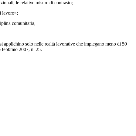
zionali, le relative misure di contrasto;
i lavoro»;
plina comunitaria,
si applichino solo nelle realtà lavorative che impiegano meno di 50
6 febbraio 2007, n. 25.