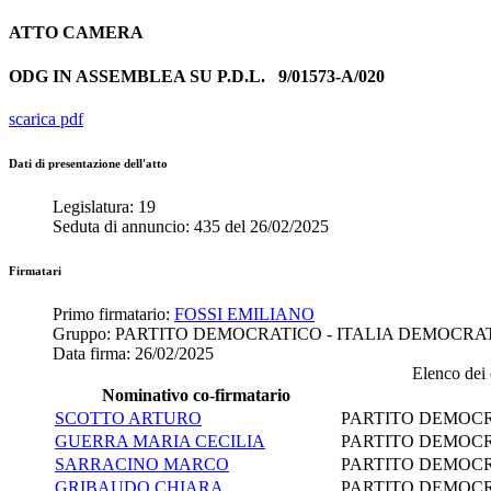
ATTO
CAMERA
ODG IN ASSEMBLEA SU P.D.L.
9/01573-A/020
scarica pdf
Dati di presentazione dell'atto
Legislatura:
19
Seduta di annuncio:
435
del
26/02/2025
Firmatari
Primo firmatario:
FOSSI EMILIANO
Gruppo:
PARTITO DEMOCRATICO - ITALIA DEMOCRA
Data firma:
26/02/2025
Elenco dei c
Nominativo co-firmatario
SCOTTO ARTURO
PARTITO DEMOCR
GUERRA MARIA CECILIA
PARTITO DEMOCR
SARRACINO MARCO
PARTITO DEMOCR
GRIBAUDO CHIARA
PARTITO DEMOCR