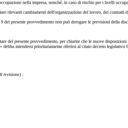
occupazione nella impresa, nonché, in caso di rischio per i livelli occupa
tare rilevanti cambiamenti dell'organizzazione del lavoro, dei contratti d
del presente provvedimento non può derogare le previsioni della disci
are del presente provvedimento, per chiarire che le nuove disposizioni 
 debba intendersi prioritariamente riferirsi al citato decreto legislativo 
di revisione)
: