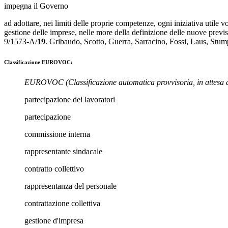
impegna il Governo
ad adottare, nei limiti delle proprie competenze, ogni iniziativa utile vo
gestione delle imprese, nelle more della definizione delle nuove previsio
9/1573-A/
19
.
Gribaudo
,
Scotto
,
Guerra
,
Sarracino
,
Fossi
,
Laus
,
Stum
Classificazione EUROVOC:
EUROVOC
(Classificazione automatica provvisoria, in attesa 
partecipazione dei lavoratori
partecipazione
commissione interna
rappresentante sindacale
contratto collettivo
rappresentanza del personale
contrattazione collettiva
gestione d'impresa