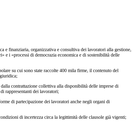
 finanziaria, organizzativa e consultiva dei lavoratori alla gestione,
tori» e i «processi di democrazia economica e di sostenibilità delle
re su cui sono state raccolte 400 mila firme, il contenuto del
giuridica;
lla contrattazione collettiva alla disponibilità delle imprese di
di rappresentanti dei lavoratori;
me di partecipazione dei lavoratori anche negli organi di
izioni di incertezza circa la legittimità delle clausole già vigenti;