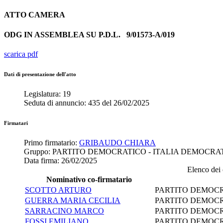
ATTO
CAMERA
ODG IN ASSEMBLEA SU P.D.L.
9/01573-A/019
scarica pdf
Dati di presentazione dell'atto
Legislatura:
19
Seduta di annuncio:
435
del
26/02/2025
Firmatari
Primo firmatario:
GRIBAUDO CHIARA
Gruppo:
PARTITO DEMOCRATICO - ITALIA DEMOCRA
Data firma:
26/02/2025
Elenco dei c
Nominativo co-firmatario
SCOTTO ARTURO
PARTITO DEMOCR
GUERRA MARIA CECILIA
PARTITO DEMOCR
SARRACINO MARCO
PARTITO DEMOCR
FOSSI EMILIANO
PARTITO DEMOCR