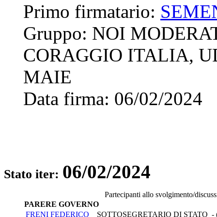
Primo firmatario:
SEME
Gruppo:
NOI MODERATI
CORAGGIO ITALIA, UD
MAIE
Data firma:
06/02/2024
06/02/2024
Stato iter:
Partecipanti allo svolgimento/discus
PARERE GOVERNO
FRENI FEDERICO
SOTTOSEGRETARIO DI STATO - 