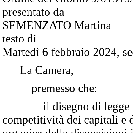
presentato da
SEMENZATO Martina
testo di
Martedì 6 febbraio 2024, se
La Camera,
premesso che:
il disegno di legge «Int
competitività dei capitali e
organica delle disposizioni i