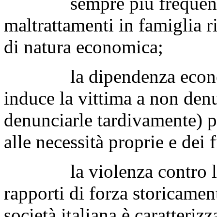
sempre più frequenteme
maltrattamenti in famiglia r
di natura economica;
la dipendenza economica
induce la vittima a non denu
denunciarle tardivamente) pe
alle necessità proprie e dei f
la violenza contro le d
rapporti di forza storicament
società italiana è caratterizz