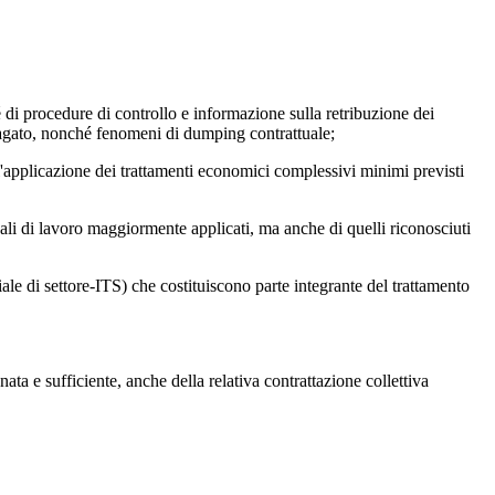
i procedure di controllo e informazione sulla retribuzione dei
ottopagato, nonché fenomeni di dumping contrattuale;
'applicazione dei trattamenti economici complessivi minimi previsti
 di lavoro maggiormente applicati, ma anche di quelli riconosciuti
ale di settore-ITS) che costituiscono parte integrante del trattamento
nata e sufficiente, anche della relativa contrattazione collettiva