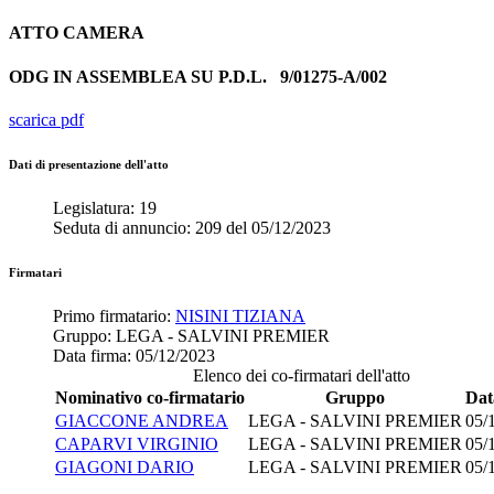
ATTO
CAMERA
ODG IN ASSEMBLEA SU P.D.L.
9/01275-A/002
scarica pdf
Dati di presentazione dell'atto
Legislatura:
19
Seduta di annuncio:
209
del
05/12/2023
Firmatari
Primo firmatario:
NISINI TIZIANA
Gruppo:
LEGA - SALVINI PREMIER
Data firma:
05/12/2023
Elenco dei co-firmatari dell'atto
Nominativo co-firmatario
Gruppo
Dat
GIACCONE ANDREA
LEGA - SALVINI PREMIER
05/
CAPARVI VIRGINIO
LEGA - SALVINI PREMIER
05/
GIAGONI DARIO
LEGA - SALVINI PREMIER
05/