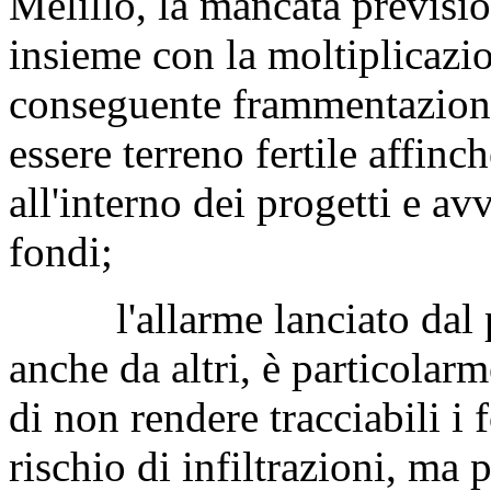
Melillo, la mancata previsio
insieme con la moltiplicazio
conseguente frammentazione
essere terreno fertile affinc
all'interno dei progetti e av
fondi;
l'allarme lanciato dal pr
anche da altri, è particolar
di non rendere tracciabili i
rischio di infiltrazioni, ma