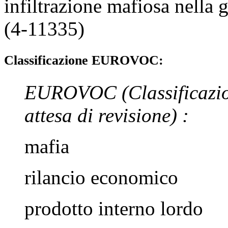
infiltrazione mafiosa nella g
(4-11335)
Classificazione EUROVOC:
EUROVOC
(Classificazi
attesa di revisione)
:
mafia
rilancio economico
prodotto interno lordo