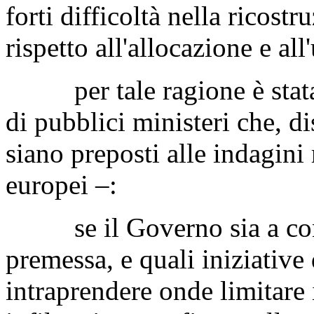
forti difficoltà nella ricost
rispetto all'allocazione e al
per tale ragione è stata p
di pubblici ministeri che, di
siano preposti alle indagini r
europei –:
se il Governo sia a conos
premessa, e quali iniziativ
intraprendere onde limitare i