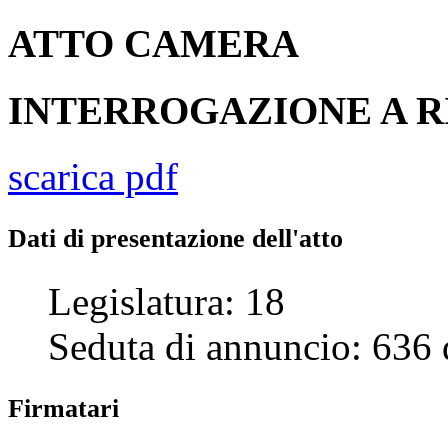
ATTO
CAMERA
INTERROGAZIONE A R
scarica pdf
Dati di presentazione dell'atto
Legislatura:
18
Seduta di annuncio:
636
Firmatari