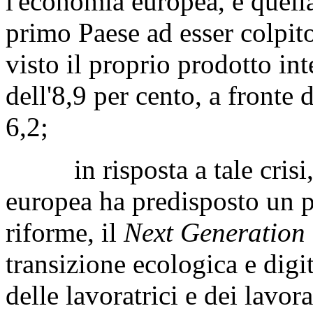
l'economia europea, e quella
primo Paese ad esser colpito d
visto il proprio prodotto int
dell'8,9 per cento, a fronte
6,2;
in risposta a tale crisi, 
europea ha predisposto un 
riforme, il
Next Generation
transizione ecologica e digi
delle lavoratrici e dei lavo