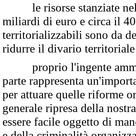
le risorse stanziate nel 
miliardi di euro e circa il 4
territorializzabili sono da d
ridurre il divario territorial
proprio l'ingente ammonta
parte rappresenta un'importa
per attuare quelle riforme o
generale ripresa della nostra
essere facile oggetto di man
e della criminalità organizza