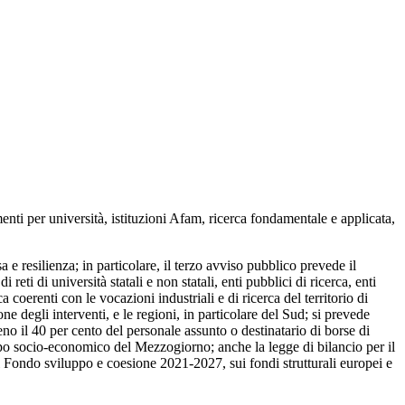
enti per università, istituzioni Afam, ricerca fondamentale e applicata,
 resilienza; in particolare, il terzo avviso pubblico prevede il
eti di università statali e non statali, enti pubblici di ricerca, enti
a coerenti con le vocazioni industriali e di ricerca del territorio di
ne degli interventi, e le regioni, in particolare del Sud; si prevede
eno il 40 per cento del personale assunto o destinatario di borse di
uppo socio-economico del Mezzogiorno; anche la legge di bilancio per il
ul Fondo sviluppo e coesione 2021-2027, sui fondi strutturali europei e