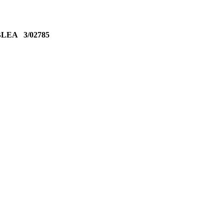
MBLEA
3/02785