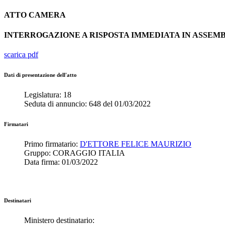
ATTO
CAMERA
INTERROGAZIONE A RISPOSTA IMMEDIATA IN ASSE
scarica pdf
Dati di presentazione dell'atto
Legislatura:
18
Seduta di annuncio:
648
del
01/03/2022
Firmatari
Primo firmatario:
D'ETTORE FELICE MAURIZIO
Gruppo:
CORAGGIO ITALIA
Data firma:
01/03/2022
Destinatari
Ministero destinatario: