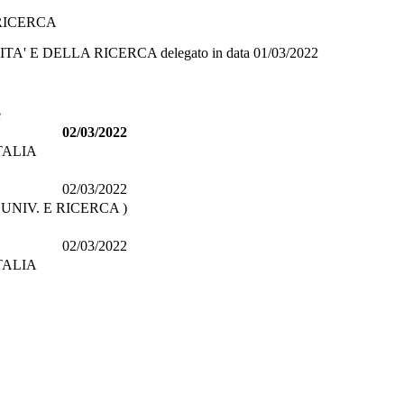
RICERCA
ITA' E DELLA RICERCA
delegato in data
01/03/2022
e
02/03/2022
TALIA
02/03/2022
 UNIV. E RICERCA )
02/03/2022
TALIA