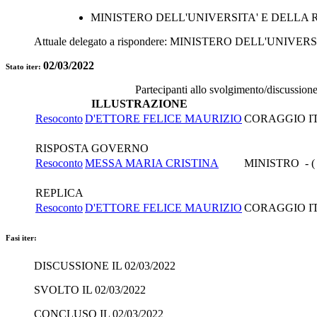
MINISTERO DELL'UNIVERSITA' E DELLA 
Attuale delegato a rispondere:
MINISTERO DELL'UNIVERS
02/03/2022
Stato iter:
Partecipanti allo svolgimento/discussion
ILLUSTRAZIONE
Resoconto
D'ETTORE FELICE MAURIZIO
CORAGGIO I
RISPOSTA GOVERNO
Resoconto
MESSA MARIA CRISTINA
MINISTRO - (
REPLICA
Resoconto
D'ETTORE FELICE MAURIZIO
CORAGGIO I
Fasi iter:
DISCUSSIONE IL 02/03/2022
SVOLTO IL 02/03/2022
CONCLUSO IL 02/03/2022