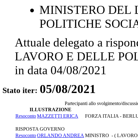
MINISTERO DEL 
POLITICHE SOCI
Attuale delegato a rispo
LAVORO E DELLE POL
in data
04/08/2021
05/08/2021
Stato iter:
Partecipanti allo svolgimento/discuss
ILLUSTRAZIONE
Resoconto
MAZZETTI ERICA
FORZA ITALIA - BER
RISPOSTA GOVERNO
Resoconto
ORLANDO ANDREA
MINISTRO - ( LAVORO 