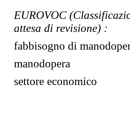
EUROVOC
(Classificazi
attesa di revisione)
:
fabbisogno di manodope
manodopera
settore economico