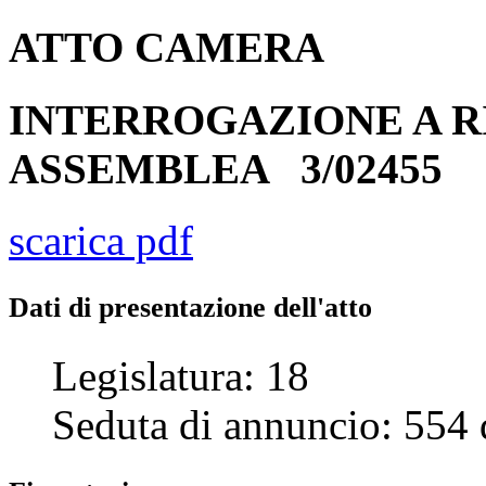
ATTO
CAMERA
INTERROGAZIONE A R
ASSEMBLEA
3/02455
scarica pdf
Dati di presentazione dell'atto
Legislatura:
18
Seduta di annuncio:
554