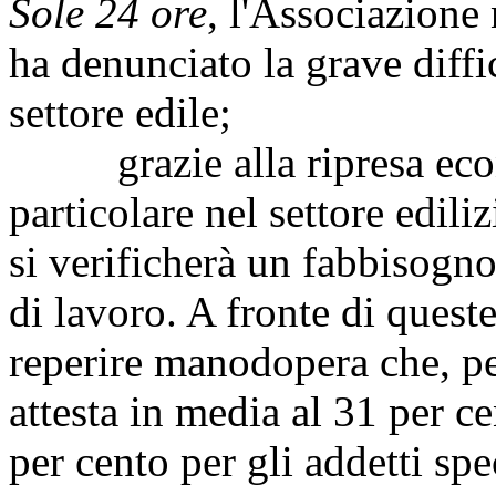
Sole 24 ore
, l'Associazione 
ha denunciato la grave diff
settore edile;
grazie alla ripresa econom
particolare nel settore edil
si verificherà un fabbisogn
di lavoro. A fronte di queste
reperire manodopera che, per 
attesta in media al 31 per ce
per cento per gli addetti spec