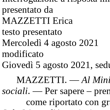
presentato da
MAZZETTI Erica
testo presentato
Mercoledì 4 agosto 2021
modificato
Giovedì 5 agosto 2021, sed
MAZZETTI
. —
Al Mini
sociali
. — Per sapere – pre
come riportato con gran