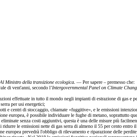
Al Ministro della transizione ecologica
.
— Per sapere – premesso che:
e di vent'anni, secondo l’
Intergovernmental Panel on Climate Chan
i effettuate in tutto il mondo negli impianti di estrazione di gas e pe
serra per usi energetici;
 e centri di stoccaggio, chiamate «fuggitive», e le emissioni intenziona
ne europea, è possibile individuare le fughe di metano, soprattutto quel
minate senza costi aggiuntivi, questa è una delle misure più facilmente
idurre le emissioni nette di gas serra di almeno il 55 per cento entro il 
ne europea prevedrà l'obbligo di rilevamento e riparazione delle perdite n