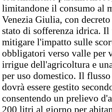
limitandone il consumo al m
Venezia Giulia, con decreto 
stato di sofferenza idrica. 
mitigare l'impatto sulle scor
obbligatori verso valle per 
irrigue dell'agricoltura e un
per uso domestico. Il flusso
dovrà essere gestito secondo
consentendo un prelievo d'acq
200 litri al giorno per abita