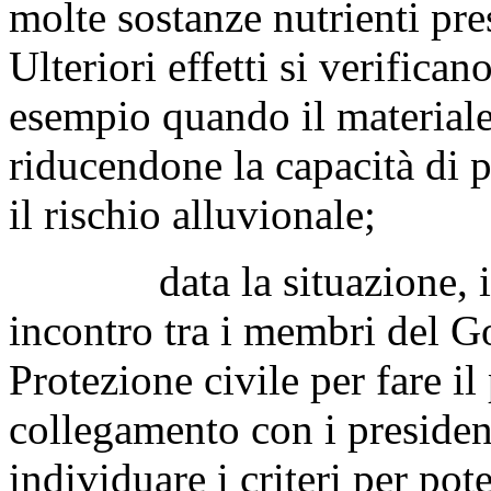
molte sostanze nutrienti pres
Ulteriori effetti si verifica
esempio quando il materiale 
riducendone la capacità di 
il rischio alluvionale;
data la situazione, il 2
incontro tra i membri del G
Protezione civile per fare il
collegamento con i presidenti
individuare i criteri per pot