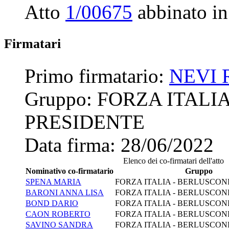
Atto
1/00675
abbinato in
Firmatari
Primo firmatario:
NEVI 
Gruppo:
FORZA ITALI
PRESIDENTE
Data firma:
28/06/2022
Elenco dei co-firmatari dell'atto
Nominativo co-firmatario
Gruppo
SPENA MARIA
FORZA ITALIA - BERLUSCON
BARONI ANNA LISA
FORZA ITALIA - BERLUSCON
BOND DARIO
FORZA ITALIA - BERLUSCON
CAON ROBERTO
FORZA ITALIA - BERLUSCON
SAVINO SANDRA
FORZA ITALIA - BERLUSCON