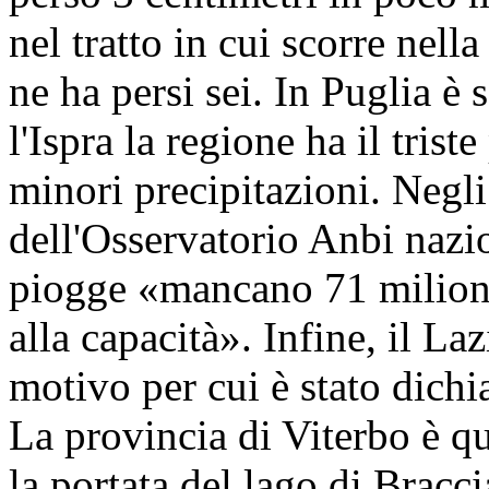
nel tratto in cui scorre nel
ne ha persi sei. In Puglia è 
l'Ispra la regione ha il trist
minori precipitazioni. Negli 
dell'Osservatorio Anbi nazio
piogge «mancano 71 milioni 
alla capacità». Infine, il Laz
motivo per cui è stato dichia
La provincia di Viterbo è qu
la portata del lago di Bracc