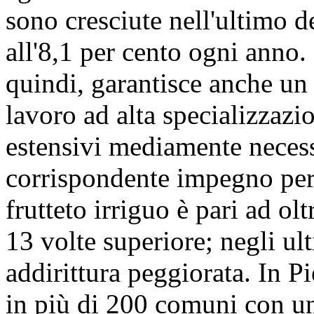
sono cresciute nell'ultimo 
all'8,1 per cento ogni anno. 
quindi, garantisce anche un
lavoro ad alta specializzazio
estensivi mediamente necessi
corrispondente impegno per
frutteto irriguo è pari ad o
13 volte superiore; negli ult
addirittura peggiorata. In P
in più di 200 comuni con un