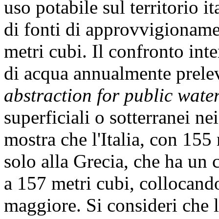
uso potabile sul territorio i
di fonti di approvvigionamen
metri cubi. Il confronto in
di acqua annualmente prelev
abstraction for public wate
superficiali o sotterranei n
mostra che l'Italia, con 155
solo alla Grecia, che ha un
a 157 metri cubi, collocando
maggiore. Si consideri che l