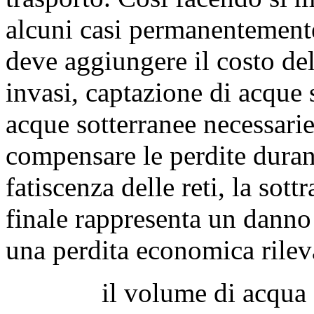
alcuni casi permanentemente,
deve aggiungere il costo dell
invasi, captazione di acque 
acque sotterranee necessarie 
compensare le perdite durant
fatiscenza delle reti, la sott
finale rappresenta un dann
una perdita economica rileva
il volume di acqua com