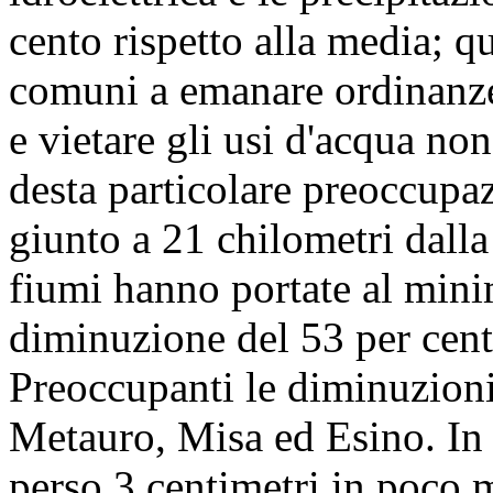
cento rispetto alla media; qui
comuni a emanare ordinanze 
e vietare gli usi d'acqua no
desta particolare preoccupaz
giunto a 21 chilometri dalla
fiumi hanno portate al mini
diminuzione del 53 per cent
Preoccupanti le diminuzioni 
Metauro, Misa ed Esino. In
perso 3 centimetri in poco m