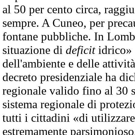
al 50 per cento circa, raggi
sempre. A Cuneo, per precau
fontane pubbliche. In Lomba
situazione di
deficit
idrico» 
dell'ambiente e delle attivi
decreto presidenziale ha dic
regionale valido fino al 30 
sistema regionale di protez
tutti i cittadini «di utilizza
estremamente parsimonioso, 