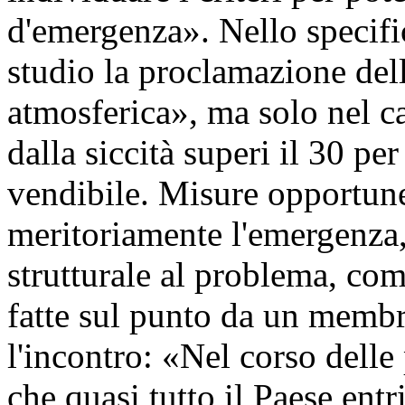
d'emergenza». Nello specifico
studio la proclamazione dell
atmosferica», ma solo nel c
dalla siccità superi il 30 pe
vendibile. Misure opportune
meritoriamente l'emergenza,
strutturale al problema, co
fatte sul punto da un mem
l'incontro: «Nel corso delle
che quasi tutto il Paese entr