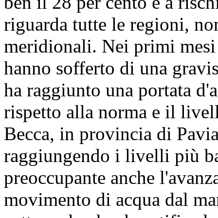
ben il 28 per cento è a risc
riguarda tutte le regioni, no
meridionali. Nei primi mesi
hanno sofferto di una gravis
ha raggiunto una portata d'a
rispetto alla norma e il live
Becca, in provincia di Pavia
raggiungendo i livelli più b
preoccupante anche l'avanzar
movimento di acqua dal mare 