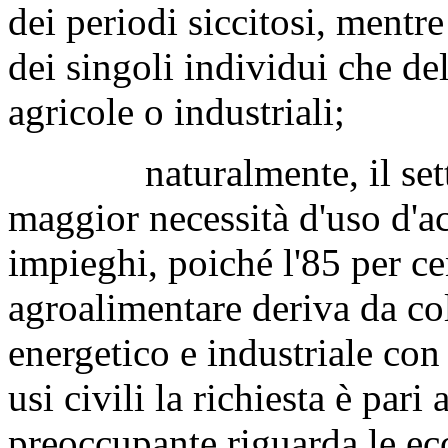
dei periodi siccitosi, mentre
dei singoli individui che del
agricole o industriali;
naturalmente, il settore
maggior necessità d'uso d'ac
impieghi, poiché l'85 per c
agroalimentare deriva da col
energetico e industriale con 
usi civili la richiesta è pari
preoccupante riguarda le ec