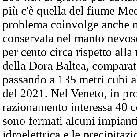
più c'è quella del fiume Med
problema coinvolge anche ne
conservata nel manto nevos
per cento circa rispetto alla
della Dora Baltea, comparata
passando a 135 metri cubi al
del 2021. Nel Veneto, in pro
razionamento interessa 40 
sono fermati alcuni impianti
idroelettrica e le precipitaz