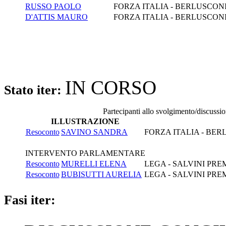
RUSSO PAOLO
FORZA ITALIA - BERLUSCON
D'ATTIS MAURO
FORZA ITALIA - BERLUSCON
IN CORSO
Stato iter:
Partecipanti allo svolgimento/discussi
ILLUSTRAZIONE
Resoconto
SAVINO SANDRA
FORZA ITALIA - BE
INTERVENTO PARLAMENTARE
Resoconto
MURELLI ELENA
LEGA - SALVINI PRE
Resoconto
BUBISUTTI AURELIA
LEGA - SALVINI PRE
Fasi iter: