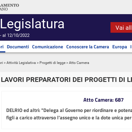
 Legislatura
Vai al
- al 12/10/2022
ri
Documenti
Comunicazione
Conoscere la Camera
Europa
ri
>
Attività Legislativa
>
Progetti di legge
> Atto Camera
LAVORI PREPARATORI DEI PROGETTI DI 
Atto Camera: 687
DELRIO ed altri: "Delega al Governo per riordinare e poten
figli a carico attraverso l'assegno unico e la dote unica per 