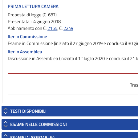
PRIMA LETTURA CAMERA
Proposta di legge (C. 687)
Presentata il 4 giugno 2018
Abbinamento con C.
2155
, C.
2249
Iter in Commissione
Esame in Commissione (iniziato il 27 giugno 2019 e concluso il 30 g
Iter in Assemblea
Discussione in Assemblea (iniziata il 1° luglio 2020 e conclusa il 21 
Tras
TESTI DISPONIBILI
ESAME NELLE COMMISSIONI
ESAME IN ASSEMBLEA