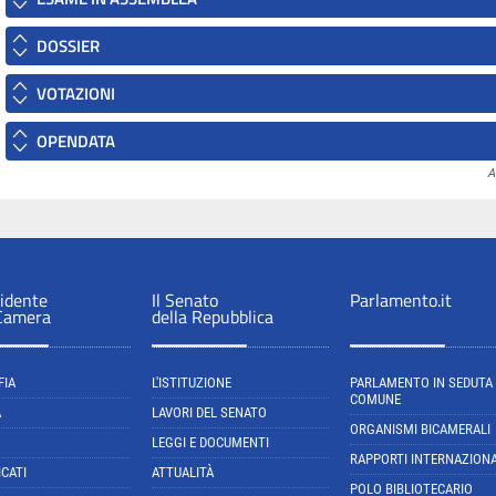
DOSSIER
VOTAZIONI
OPENDATA
A
sidente
Il Senato
Parlamento.it
 Camera
della Repubblica
FIA
L'ISTITUZIONE
PARLAMENTO IN SEDUTA
COMUNE
A
LAVORI DEL SENATO
ORGANISMI BICAMERALI
LEGGI E DOCUMENTI
RAPPORTI INTERNAZIONA
CATI
ATTUALITÀ
POLO BIBLIOTECARIO