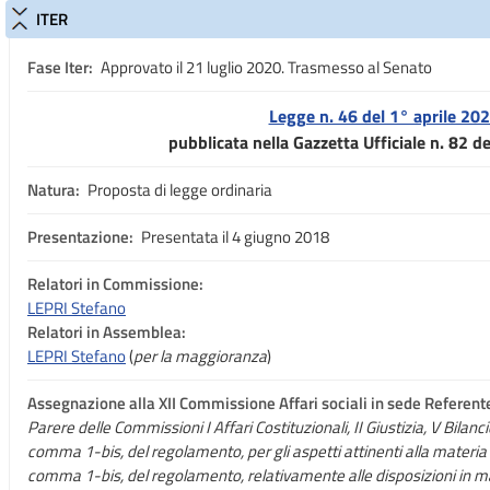
ITER
Fase Iter:
Approvato il 21 luglio 2020. Trasmesso al Senato
Legge n. 46 del 1° aprile 20
pubblicata nella Gazzetta Ufficiale n. 82 d
Natura:
Proposta di legge ordinaria
Presentazione:
Presentata il 4 giugno 2018
Relatori in Commissione:
LEPRI Stefano
Relatori in Assemblea:
LEPRI Stefano
(
per la maggioranza
)
Assegnazione
alla XII Commissione Affari sociali in sede Referente
Parere delle Commissioni I Affari Costituzionali, II Giustizia, V Bilanc
comma 1-bis, del regolamento, per gli aspetti attinenti alla materia tr
comma 1-bis, del regolamento, relativamente alle disposizioni in ma