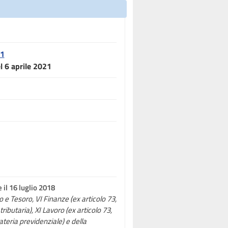
21
el 6 aprile 2021
 il 16 luglio 2018
io e Tesoro, VI Finanze (ex articolo 73,
ibutaria), XI Lavoro (ex articolo 73,
teria previdenziale) e della