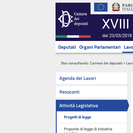
XVIII
dal 23/03/2018 
Deputati
Organi Parlamentari
Lavo
Stai consultando:
Camera dei deputati
>
Lavo
Agenda dei Lavori
Resoconti
Attività Legislativa
Progetti di legge
Proposte di legge di iniziativa