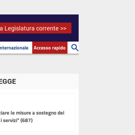
la Legislatura corrente >>
Internazionale
Accesso rapido
LEGGE
ziare le misure a sostegno dei
i servizi" (687)