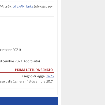
Ministri
),
STEFANI Erika
(
Ministro per
dicembre 2021)
 9 dicembre 2021. Approvato)
PRIMA LETTURA SENATO
Disegno di legge:
2475
so dalla Camera il 13 dicembre 2021