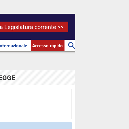
la Legislatura corrente >>
Internazionale
Accesso rapido
LEGGE