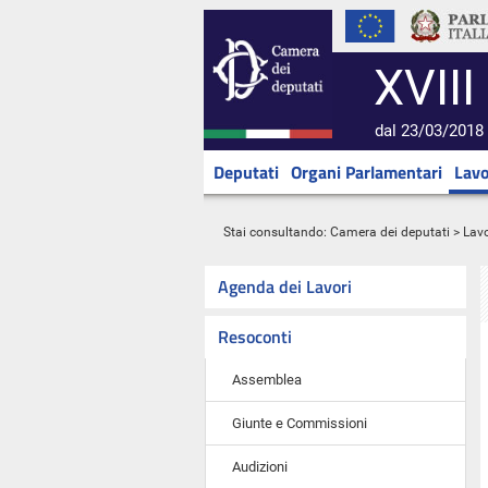
XVIII
dal 23/03/2018 
Deputati
Organi Parlamentari
Lavo
Stai consultando:
Camera dei deputati
>
Lavo
Agenda dei Lavori
Resoconti
Assemblea
Giunte e Commissioni
Audizioni