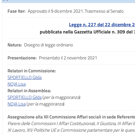
Fase Iter:
Approvato il 9 dicembre 2021. Trasmesso al Senato
Legge n. 227 del 22 dicembre 
pubblicata nella Gazzetta Ufficiale n. 309 de
Natura:
Disegno di legge ordinario
Presentazione:
Presentato il 2 novembre 2021
Relatori in Commissione:
SPORTIELLO Gilda
NOJA Lisa
Relatori in Assemblea:
SPORTIELLO Gilda
(
per la maggioranza
)
NOJA Lisa
(
per la maggioranza
)
Assegnazione
alla XII Commissione Affari sociali in sede Referen
Parere delle Commissioni I Affari Costituzionali, II Giustizia, III Affari 
XI Lavoro, XIV Politiche UE e Commissione parlamentare per le questi