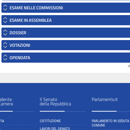
ESAME NELLE COMMISSIONI
ESAME IN ASSEMBLEA
DOSSIER
VOTAZIONI
OPENDATA
A
sidente
Il Senato
Parlamento.it
 Camera
della Repubblica
FIA
L'ISTITUZIONE
PARLAMENTO IN SEDUTA
COMUNE
A
LAVORI DEL SENATO