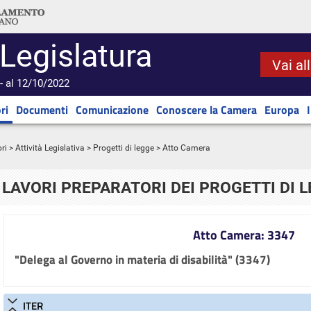
 Legislatura
Vai al
- al 12/10/2022
ri
Documenti
Comunicazione
Conoscere la Camera
Europa
ri
>
Attività Legislativa
>
Progetti di legge
> Atto Camera
LAVORI PREPARATORI DEI PROGETTI DI 
Atto Camera: 3347
"Delega al Governo in materia di disabilità" (3347)
ITER