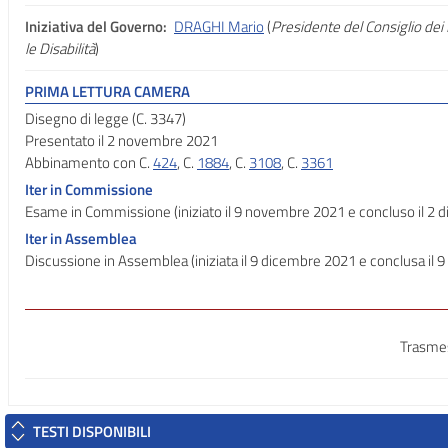
Iniziativa del Governo:
DRAGHI Mario
(
Presidente del Consiglio dei 
le Disabilità
)
PRIMA LETTURA CAMERA
Disegno di legge (C. 3347)
Presentato il 2 novembre 2021
Abbinamento con C.
424
, C.
1884
, C.
3108
, C.
3361
Iter in Commissione
Esame in Commissione (iniziato il 9 novembre 2021 e concluso il 2 
Iter in Assemblea
Discussione in Assemblea (iniziata il 9 dicembre 2021 e conclusa il
Trasmes
TESTI DISPONIBILI