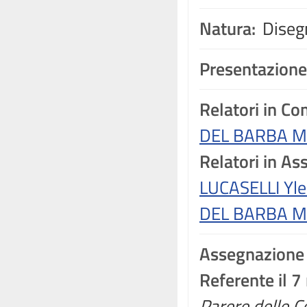
Natura:
Disegn
Presentazione
Relatori in C
DEL BARBA M
Relatori in A
LUCASELLI Yle
DEL BARBA M
Assegnazione
Referente il 
Parere delle Co