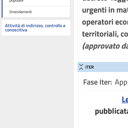
popolare
urgenti in ma
Emendamenti
operatori econ
Attività di indirizzo, controllo e
conoscitiva
territoriali,
(approvato d
ITER
Fase Iter:
Appr
L
pubblicat