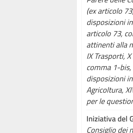
(ex articolo 7
disposizioni in
articolo 73, c
attinenti alla 
IX Trasporti, X
comma 1-bis, 
disposizioni in 
Agricoltura, 
per le question
Iniziativa del
Consiglio dei m