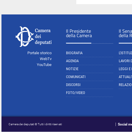
Il Presidente
Il Sen
della Camera
della 
Portale storico
BIOGRAFIA
L'ISTITU
WebTv
AGENDA
LAVORI 
YouTube
NOTIZIE
LEGGI E
COMUNICATI
ATTUALI
DISCORSI
RELAZIO
FOTO/VIDEO
Social m
Camera dei deputati © Tutti i diritti riservati