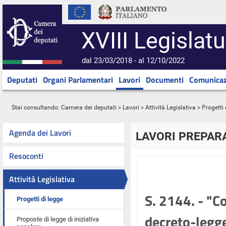
XVIII Legislatu
dal 23/03/2018 - al 12/10/2022
Deputati
Organi Parlamentari
Lavori
Documenti
Comunicaz
Stai consultando:
Camera dei deputati
>
Lavori
>
Attività Legislativa
>
Progetti 
Agenda dei Lavori
LAVORI PREPARA
Resoconti
Attività Legislativa
S. 2144. - "C
Progetti di legge
decreto-legge
Proposte di legge di iniziativa