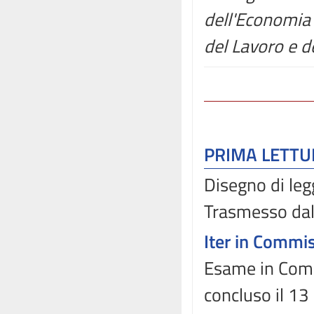
dell'Economia 
del Lavoro e de
PRIMA LETT
Disegno di leg
Trasmesso dal
Iter in Commi
Esame in Comm
concluso il 1