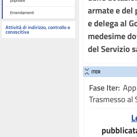
popolare
armate e del 
Emendamenti
e delega al G
Attività di indirizzo, controllo e
conoscitiva
medesime dota
del Servizio s
ITER
Fase Iter:
Appr
Trasmesso al 
L
pubblicat