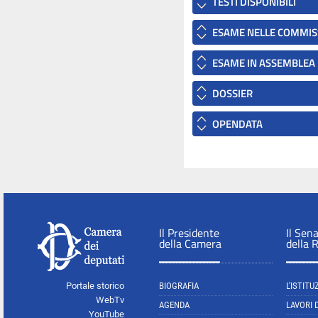
TESTI DISPONIBILI
ESAME NELLE COMMIS
ESAME IN ASSEMBLEA
DOSSIER
OPENDATA
Il Presidente
Il Sen
della Camera
della 
Portale storico
BIOGRAFIA
L'ISTITU
WebTv
AGENDA
LAVORI 
YouTube