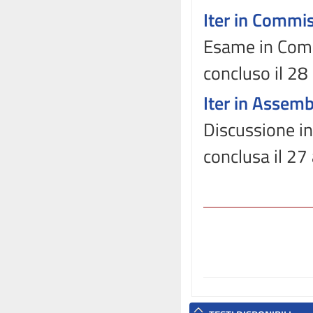
Iter in Commi
Esame in Comm
concluso il 2
Iter in Assem
Discussione in
conclusa il 27