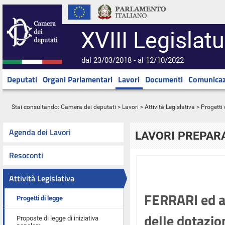
XVIII Legislatu
dal 23/03/2018 - al 12/10/2022
Deputati
Organi Parlamentari
Lavori
Documenti
Comunicaz
Stai consultando:
Camera dei deputati
>
Lavori
>
Attività Legislativa
>
Progetti 
Agenda dei Lavori
LAVORI PREPARA
Resoconti
Attività Legislativa
FERRARI ed al
Progetti di legge
delle dotazio
Proposte di legge di iniziativa