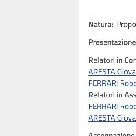
Natura:
Propos
Presentazione
Relatori in C
ARESTA Giova
FERRARI Robe
Relatori in A
FERRARI Robe
ARESTA Giova
Assegnazione