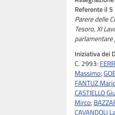
Referente il 
Parere delle C
Tesoro, XI Lav
parlamentare p
Iniziativa dei 
C. 2993:
FERR
Massimo
;
GOB
FANTUZ Mari
CASTIELLO Gi
Mirco
;
BAZZAR
CAVANDOLI La