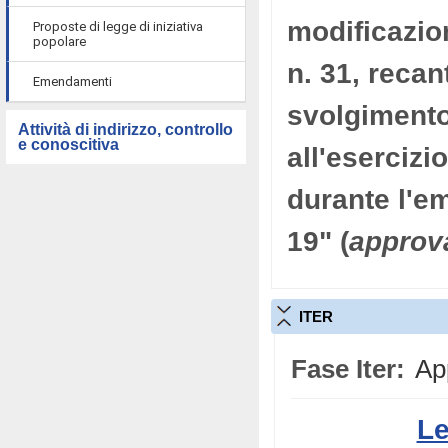
modificazio
Proposte di legge di iniziativa
popolare
n. 31, recan
Emendamenti
svolgimento 
Attività di indirizzo, controllo
e conoscitiva
all'esercizi
durante l'e
19" (
approv
ITER
Fase Iter:
App
Le