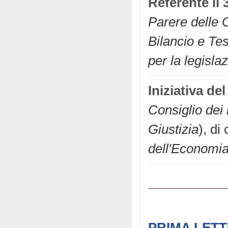
Referente il
Parere delle C
Bilancio e Tes
per la legisla
Iniziativa d
Consiglio dei 
Giustizia
), di
dell'Economia
PRIMA LET