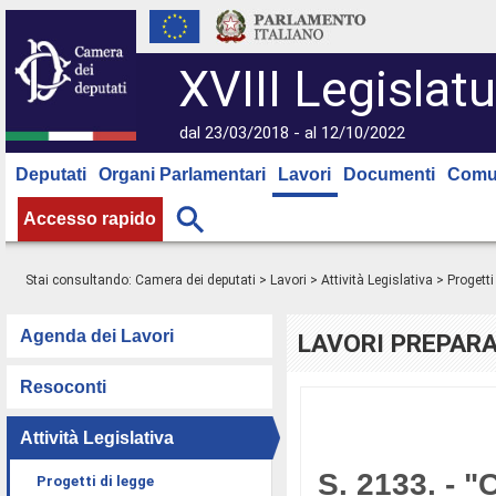
XVIII Legislatu
dal 23/03/2018 - al 12/10/2022
Deputati
Organi Parlamentari
Lavori
Documenti
Comu
Accesso rapido
Stai consultando:
Camera dei deputati
>
Lavori
>
Attività Legislativa
>
Progetti
Agenda dei Lavori
LAVORI PREPARA
Resoconti
Attività Legislativa
S. 2133. - 
Progetti di legge