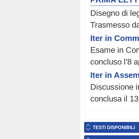
Disegno di le
Trasmesso da
Iter in Comm
Esame in Comm
concluso l'8 a
Iter in Asse
Discussione in
conclusa il 13
TESTI DISPONIBILI