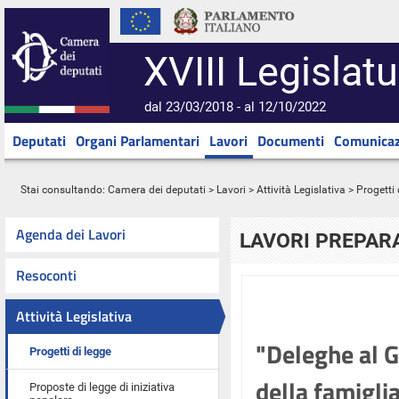
XVIII Legislatu
dal 23/03/2018 - al 12/10/2022
Deputati
Organi Parlamentari
Lavori
Documenti
Comunicaz
Stai consultando:
Camera dei deputati
>
Lavori
>
Attività Legislativa
>
Progetti 
Agenda dei Lavori
LAVORI PREPARA
Resoconti
Attività Legislativa
"Deleghe al G
Progetti di legge
della famigli
Proposte di legge di iniziativa