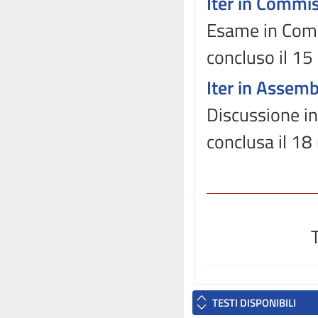
Iter in Commi
Esame in Commi
concluso il 15
Iter in Assem
Discussione in
conclusa il 1
TESTI DISPONIBILI