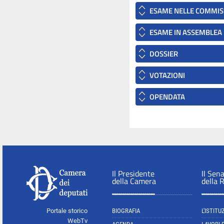
ESAME NELLE COMMIS
ESAME IN ASSEMBLEA
DOSSIER
VOTAZIONI
OPENDATA
Il Presidente
Il Sen
della Camera
della 
Portale storico
BIOGRAFIA
L'ISTITU
WebTv