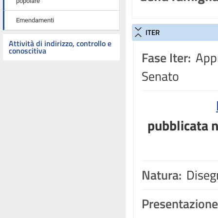
popolare
Emendamenti
ITER
Attività di indirizzo, controllo e
conoscitiva
Fase Iter:
Appr
Senato
pubblicata n
Natura:
Disegn
Presentazione