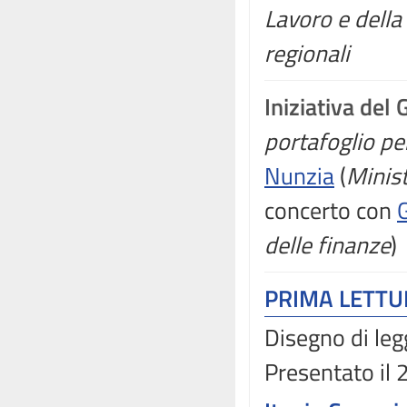
Lavoro e dell
regionali
Iniziativa del
portafoglio per
Nunzia
(
Minist
concerto con
delle finanze
)
PRIMA LETT
Disegno di leg
Presentato il