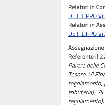
Relatori in C
DE FILIPPO Vi
Relatori in A
DE FILIPPO Vi
Assegnazione
Referente il 2
Parere delle C
Tesoro, VI Fin
regolamento, p
tributaria), VI
regolamento), 