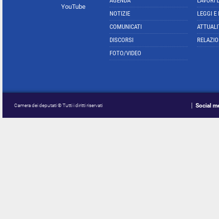
AGENDA
LAVORI 
YouTube
NOTIZIE
LEGGI E
COMUNICATI
ATTUALI
DISCORSI
RELAZIO
FOTO/VIDEO
Social m
Camera dei deputati © Tutti i diritti riservati