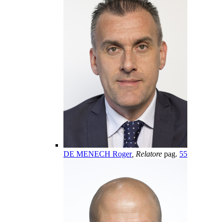
DE MENECH Roger
, Relatore
pag.
55