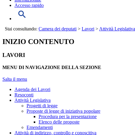
Accesso rapido
Stai consultando:
Camera dei deputati
>
Lavori
>
Attività Legislativ
INIZIO CONTENUTO
LAVORI
MENU DI NAVIGAZIONE DELLA SEZIONE
Salta il menu
Agenda dei Lavori
Resoconti
Attività Legislativa
Progetti di legge
Proposte di legge di iniziativa popolare
Procedura per la presentazione
Elenco delle proposte
Emendamenti
Attività di indirizzo, controllo e conoscitiva