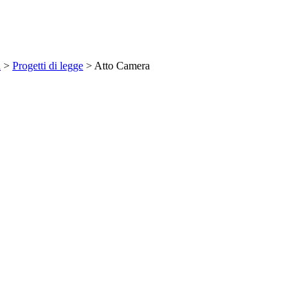
a
>
Progetti di legge
> Atto Camera