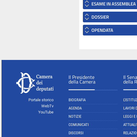
ESAME IN ASSEMBLEA
DOSSIER
OPENDATA
Il Presidente
Il Sen
della Camera
della 
Portale storico
BIOGRAFIA
L'ISTITU
WebTv
AGENDA
LAVORI 
YouTube
NOTIZIE
LEGGI E
COMUNICATI
ATTUALI
DISCORSI
RELAZIO