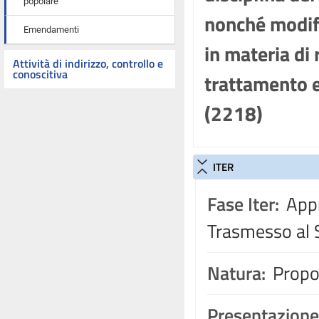
popolare
nonché modifi
Emendamenti
in materia di
Attività di indirizzo, controllo e
conoscitiva
trattamento e
(2218)
ITER
Fase Iter:
Appr
Trasmesso al 
Natura:
Propos
Presentazione