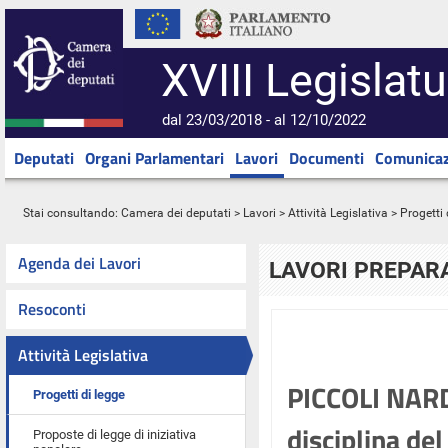
XVIII Legislatu
dal 23/03/2018 - al 12/10/2022
Deputati
Organi Parlamentari
Lavori
Documenti
Comunicaz
Stai consultando:
Camera dei deputati
>
Lavori
>
Attività Legislativa
>
Progetti 
Agenda dei Lavori
LAVORI PREPARA
Resoconti
Attività Legislativa
PICCOLI NARD
Progetti di legge
disciplina del 
Proposte di legge di iniziativa