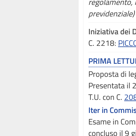
regolamento, r
previdenziale)
Iniziativa dei 
C. 2218:
PICC
PRIMA LETT
Proposta di le
Presentata il
T.U. con C.
20
Iter in Commi
Esame in Comm
concluso il 9 