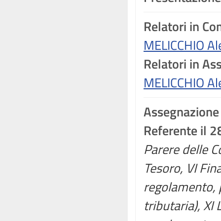
Relatori in C
MELICCHIO Al
Relatori in A
MELICCHIO Al
Assegnazione
Referente il 
Parere delle C
Tesoro, VI Fin
regolamento, p
tributaria), XI