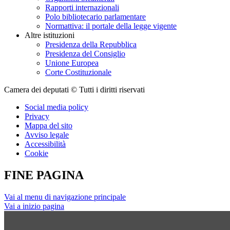
Rapporti internazionali
Polo bibliotecario parlamentare
Normattiva: il portale della legge vigente
Altre istituzioni
Presidenza della Repubblica
Presidenza del Consiglio
Unione Europea
Corte Costituzionale
Camera dei deputati © Tutti i diritti riservati
Social media policy
Privacy
Mappa del sito
Avviso legale
Accessibilità
Cookie
FINE PAGINA
Vai al menu di navigazione principale
Vai a inizio pagina