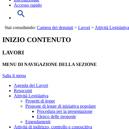
Accesso rapido
Stai consultando:
Camera dei deputati
>
Lavori
>
Attività Legislativ
INIZIO CONTENUTO
LAVORI
MENU DI NAVIGAZIONE DELLA SEZIONE
Salta il menu
Agenda dei Lavori
Resoconti
Attività Legislativa
Progetti di legge
Proposte di legge di iniziativa popolare
Procedura per la presentazione
Elenco delle proposte
Emendamenti
Attività di indirizzo, controllo e conoscitiva