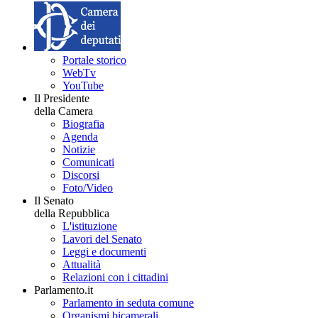
Portale storico
WebTv
YouTube
Il Presidente
della Camera
Biografia
Agenda
Notizie
Comunicati
Discorsi
Foto/Video
Il Senato
della Repubblica
L'istituzione
Lavori del Senato
Leggi e documenti
Attualità
Relazioni con i cittadini
Parlamento.it
Parlamento in seduta comune
Organismi bicamerali