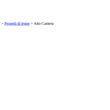
a
>
Progetti di legge
> Atto Camera