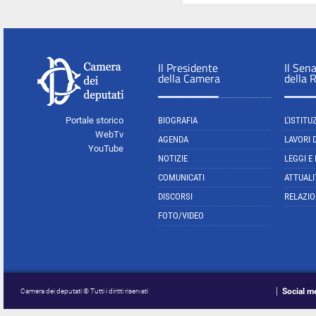
Il Presidente
Il Sen
della Camera
della 
Portale storico
BIOGRAFIA
L'ISTITU
WebTv
AGENDA
LAVORI 
YouTube
NOTIZIE
LEGGI E
COMUNICATI
ATTUALI
DISCORSI
RELAZIO
FOTO/VIDEO
Social m
Camera dei deputati © Tutti i diritti riservati