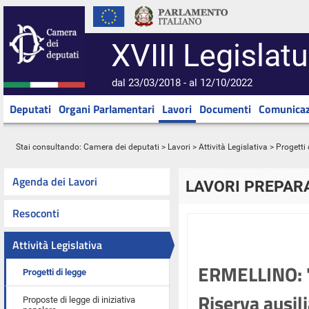
XVIII Legislatu
dal 23/03/2018 - al 12/10/2022
Deputati
Organi Parlamentari
Lavori
Documenti
Comunicaz
Stai consultando:
Camera dei deputati
>
Lavori
>
Attività Legislativa
>
Progetti 
Agenda dei Lavori
LAVORI PREPARA
Resoconti
Attività Legislativa
ERMELLINO: "D
Progetti di legge
Riserva ausili
Proposte di legge di iniziativa