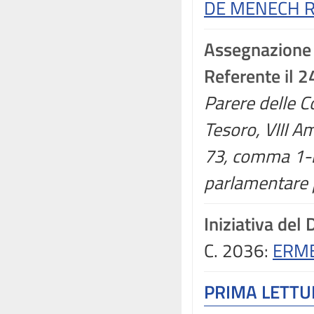
DE MENECH R
Assegnazione
Referente il 
Parere delle C
Tesoro, VIII Am
73, comma 1-b
parlamentare p
Iniziativa del
C. 2036:
ERME
PRIMA LETT