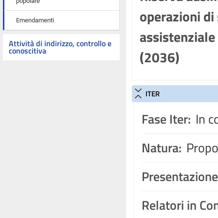
popolare
operazioni di 
Emendamenti
assistenziale
Attività di indirizzo, controllo e
conoscitiva
(2036)
ITER
Fase Iter:
In c
Natura:
Propos
Presentazione
Relatori in C