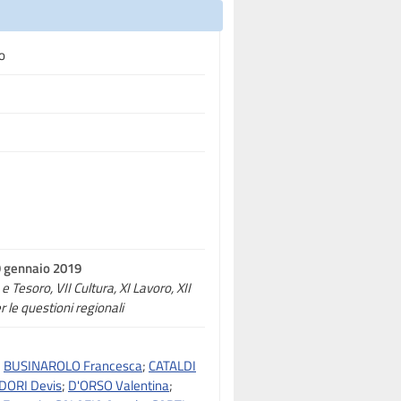
o
29 gennaio 2019
e Tesoro, VII Cultura, XI Lavoro, XII
 le questioni regionali
;
BUSINAROLO Francesca
;
CATALDI
DORI Devis
;
D'ORSO Valentina
;