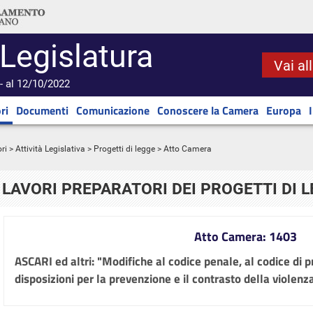
 Legislatura
Vai al
- al 12/10/2022
ri
Documenti
Comunicazione
Conoscere la Camera
Europa
ri
>
Attività Legislativa
>
Progetti di legge
> Atto Camera
LAVORI PREPARATORI DEI PROGETTI DI 
Atto Camera: 1403
ASCARI ed altri: "Modifiche al codice penale, al codice di 
disposizioni per la prevenzione e il contrasto della violen