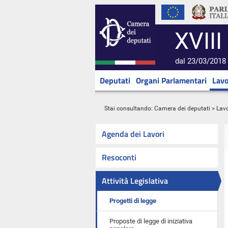
XVIII
dal 23/03/2018 
Deputati
Organi Parlamentari
Lavo
Stai consultando:
Camera dei deputati
>
Lavo
Agenda dei Lavori
Resoconti
Attività Legislativa
Progetti di legge
Proposte di legge di iniziativa