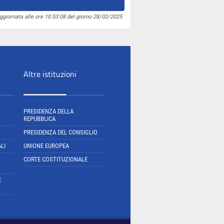
ggiornata alle ore 10:53:08 del giorno 28/02/2025
Altre istituzioni
PRESIDENZA DELLA
REPUBBLICA
PRESIDENZA DEL CONSIGLIO
LI
UNIONE EUROPEA
CORTE COSTITUZIONALE
E