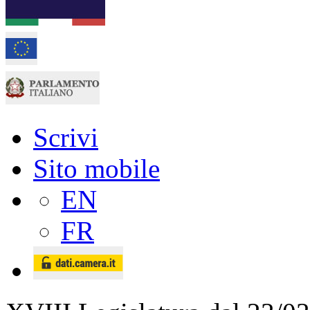
Scrivi
Sito mobile
EN
FR