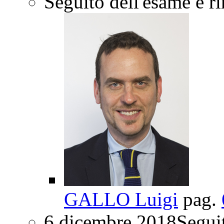
Seguito dell'esame e r
GALLO Luigi
pag.
6 dicembre 2018
Segui