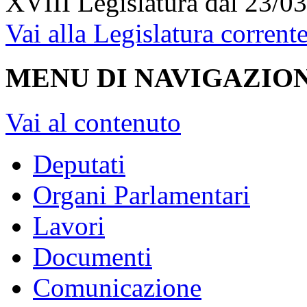
XVIII Legislatura
dal 23/03
Vai alla Legislatura corrent
MENU DI NAVIGAZION
Vai al contenuto
Deputati
Organi Parlamentari
Lavori
Documenti
Comunicazione