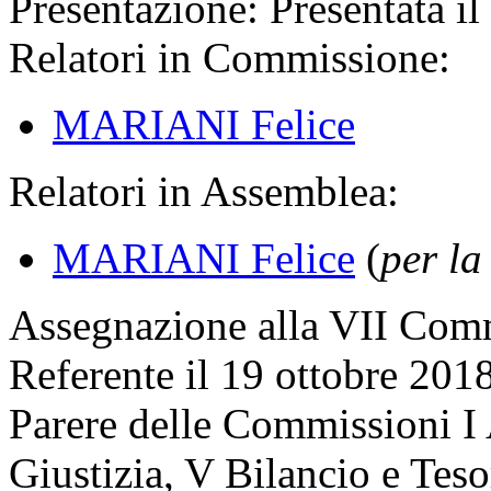
Presentazione:
Presentata il
Relatori in Commissione:
MARIANI Felice
Relatori in Assemblea:
MARIANI Felice
(
per l
Assegnazione
alla VII Comm
Referente il 19 ottobre 201
Parere delle Commissioni I A
Giustizia, V Bilancio e Tes