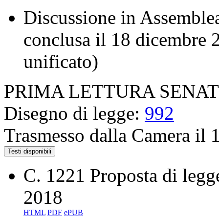
Discussione in Assemblea
conclusa il 18 dicembre 
unificato)
PRIMA LETTURA SENA
Disegno di legge:
992
Trasmesso dalla Camera il 
Testi disponibili
C. 1221
Proposta di legg
2018
HTML
PDF
ePUB