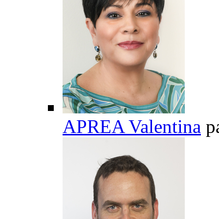
APREA Valentina
p