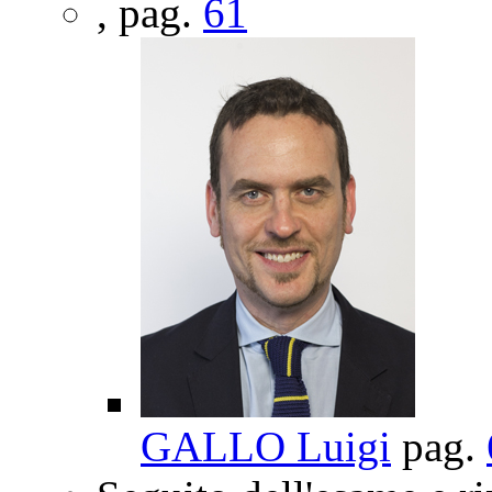
, pag.
61
GALLO Luigi
pag.