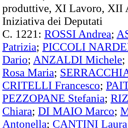
produttive, XI Lavoro, XII 
Iniziativa dei Deputati
C. 1221:
ROSSI Andrea
;
A
Patrizia
;
PICCOLI NARDEL
Dario
;
ANZALDI Michele
;
Rosa Maria
;
SERRACCHIA
CRITELLI Francesco
;
PAIT
PEZZOPANE Stefania
;
RI
Chiara
;
DI MAIO Marco
;
M
Antonella
;
CANTINI Laura