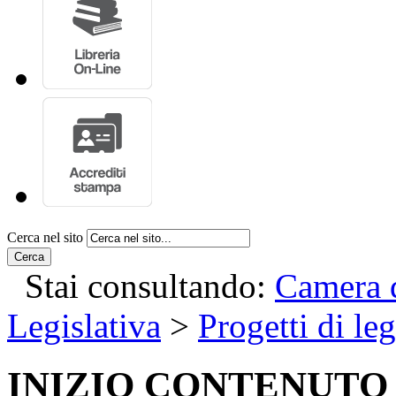
Cerca nel sito
Cerca
Stai consultando:
Camera d
Legislativa
>
Progetti di le
INIZIO CONTENUTO