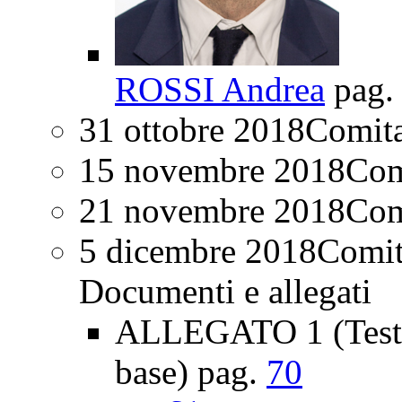
ROSSI Andrea
pag
31 ottobre 2018
Comita
15 novembre 2018
Comi
21 novembre 2018
Comi
5 dicembre 2018
Comita
Documenti e allegati
ALLEGATO 1 (Testo 
base) pag.
70