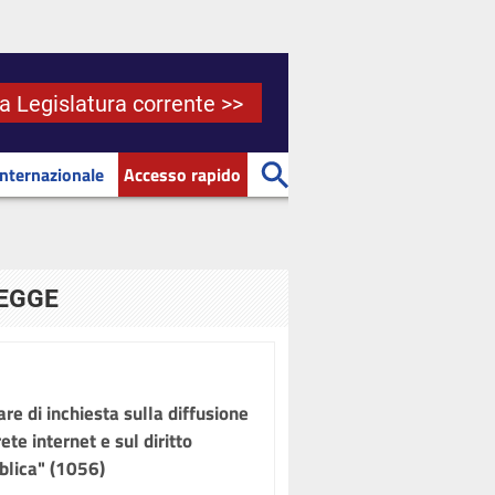
la Legislatura corrente >>
Internazionale
Accesso rapido
LEGGE
re di inchiesta sulla diffusione
te internet e sul diritto
bblica" (1056)