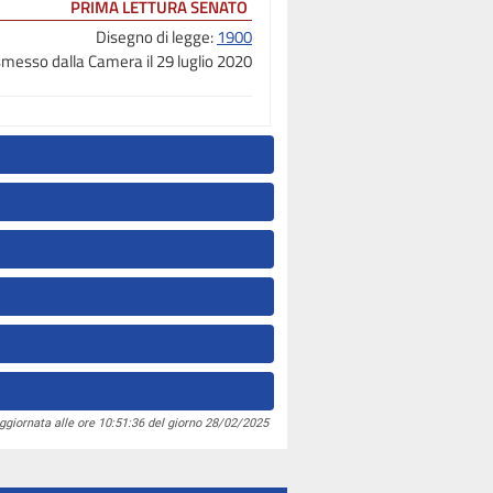
PRIMA LETTURA SENATO
Disegno di legge:
1900
messo dalla Camera il 29 luglio 2020
ggiornata alle ore 10:51:36 del giorno 28/02/2025