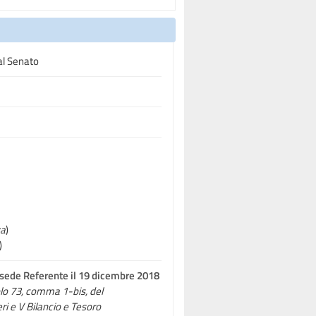
al Senato
za
)
)
n sede Referente il 19 dicembre 2018
colo 73, comma 1-bis, del
eri e V Bilancio e Tesoro