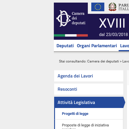
XVIII
dal 23/03/2018 
Deputati
Organi Parlamentari
Lavo
Stai consultando:
Camera dei deputati
>
Lavo
Agenda dei Lavori
Resoconti
Attività Legislativa
Progetti di legge
Proposte di legge di iniziativa