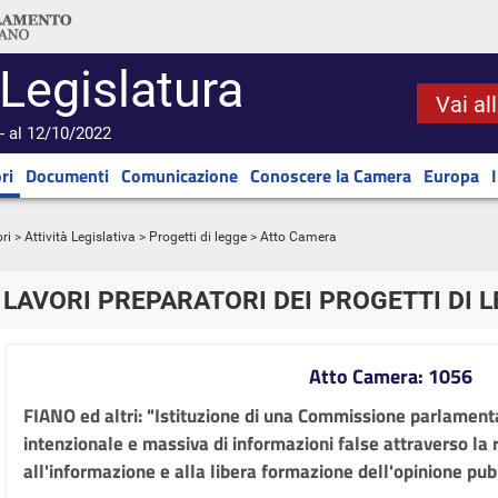
 Legislatura
Vai al
- al 12/10/2022
ri
Documenti
Comunicazione
Conoscere la Camera
Europa
ri
>
Attività Legislativa
>
Progetti di legge
> Atto Camera
LAVORI PREPARATORI DEI PROGETTI DI 
Atto Camera: 1056
FIANO ed altri: "Istituzione di una Commissione parlamenta
intenzionale e massiva di informazioni false attraverso la re
all'informazione e alla libera formazione dell'opinione pu