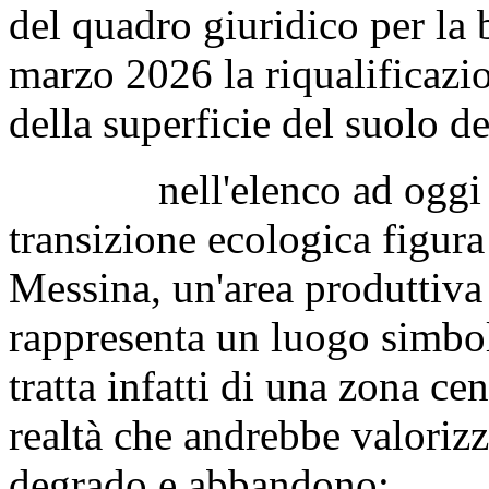
del quadro giuridico per la b
marzo 2026 la riqualificazi
della superficie del suolo dei
nell'elenco ad oggi app
transizione ecologica figura
Messina, un'area produttiva
rappresenta un luogo simbolo 
tratta infatti di una zona ce
realtà che andrebbe valoriz
degrado e abbandono;