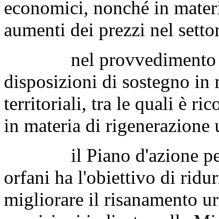
economici, nonché in materia
aumenti dei prezzi nel settor
nel provvedimento un in
disposizioni di sostegno in 
territoriali, tra le quali è ri
in materia di rigenerazione 
il Piano d'azione per la 
orfani ha l'obiettivo di ridu
migliorare il risanamento u