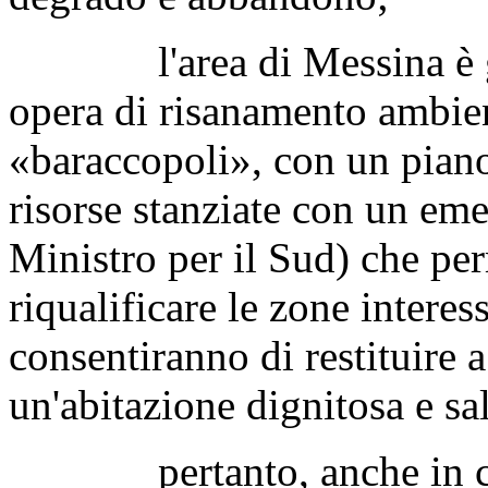
l'area di Messina è già
opera di risanamento ambien
«baraccopoli», con un piano 
risorse stanziate con un e
Ministro per il Sud) che pe
riqualificare le zone interes
consentiranno di restituire 
un'abitazione dignitosa e sa
pertanto, anche in conti