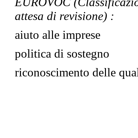
EUROVOC
(Classificazi
attesa di revisione)
:
aiuto alle imprese
politica di sostegno
riconoscimento delle qual