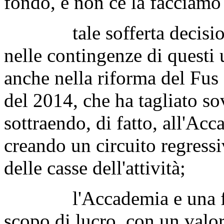
fondo, e non ce la facciamo
tale sofferta decisione a
nelle contingenze di questi 
anche nella riforma del Fus
del 2014, che ha tagliato so
sottraendo, di fatto, all'Ac
creando un circuito regress
delle casse dell'attività;
l'Accademia e una fond
scopo di lucro, con un valo