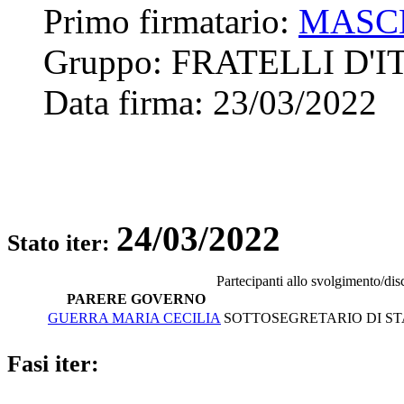
Primo firmatario:
MASC
Gruppo:
FRATELLI D'I
Data firma:
23/03/2022
24/03/2022
Stato iter:
Partecipanti allo svolgimento/dis
PARERE GOVERNO
GUERRA MARIA CECILIA
SOTTOSEGRETARIO DI STA
Fasi iter: