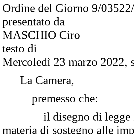
Ordine del Giorno 9/03522
presentato da
MASCHIO Ciro
testo di
Mercoledì 23 marzo 2022, s
La Camera,
premesso che:
il disegno di legge in e
materia di sostegno alle imp