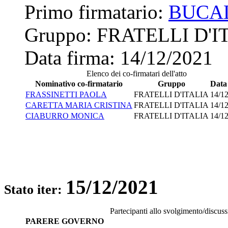
Primo firmatario:
BUCA
Gruppo:
FRATELLI D'I
Data firma:
14/12/2021
Elenco dei co-firmatari dell'atto
Nominativo co-firmatario
Gruppo
Data
FRASSINETTI PAOLA
FRATELLI D'ITALIA
14/1
CARETTA MARIA CRISTINA
FRATELLI D'ITALIA
14/1
CIABURRO MONICA
FRATELLI D'ITALIA
14/1
15/12/2021
Stato iter:
Partecipanti allo svolgimento/discus
PARERE GOVERNO