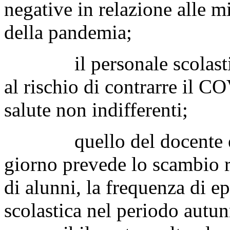
negative in relazione alle m
della pandemia;
il personale scolastico
al rischio di contrarre il C
salute non indifferenti;
quello del docente è un 
giorno prevede lo scambio r
di alunni, la frequenza di e
scolastica nel periodo autun