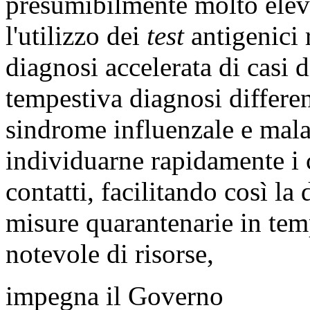
presumibilmente molto eleva
l'utilizzo dei
test
antigenici 
diagnosi accelerata di cas
tempestiva diagnosi differenz
sindrome influenzale e ma
individuarne rapidamente i ca
contatti, facilitando così l
misure quarantenarie in tem
notevole di risorse,
impegna il Governo