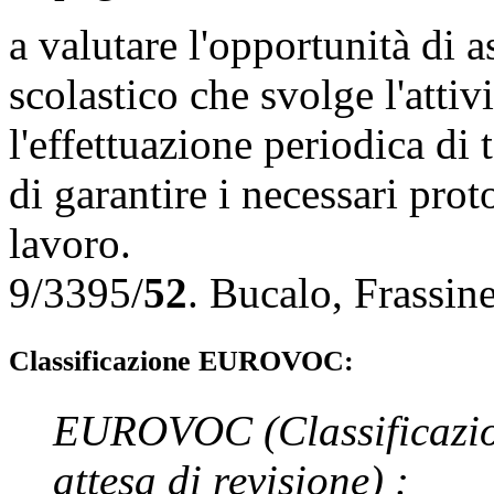
a valutare l'opportunità di a
scolastico che svolge l'attiv
l'effettuazione periodica di 
di garantire i necessari prot
lavoro.
9/3395/
52
.
Bucalo
,
Frassine
Classificazione EUROVOC:
EUROVOC
(Classificazi
attesa di revisione)
: