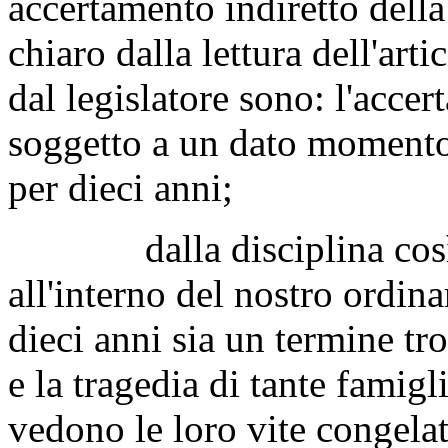
accertamento indiretto dell
chiaro dalla lettura dell'arti
dal legislatore sono: l'acce
soggetto a un dato momento 
per dieci anni;
dalla disciplina così co
all'interno del nostro ordi
dieci anni sia un termine tr
e la tragedia di tante famig
vedono le loro vite congelat