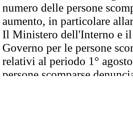
numero delle persone scompar
aumento, in particolare alla
Il Ministero dell'Interno e 
Governo per le persone sco
relativi al periodo 1° agos
persone scomparse denunciat
ben 10,505 sono minori (rien
che alla data della scompars
anni). Ad oggi, delle 17.1
ne sono state ritrovate 8.59