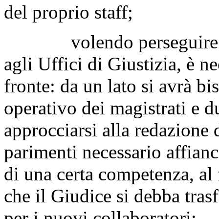
del proprio staff;
volendo perseguire un 
agli Uffici di Giustizia, è 
fronte: da un lato si avrà b
operativo dei magistrati e 
approcciarsi alla redazione d
parimenti necessario affianc
di una certa competenza, al 
che il Giudice si debba tra
per i nuovi collaboratori;