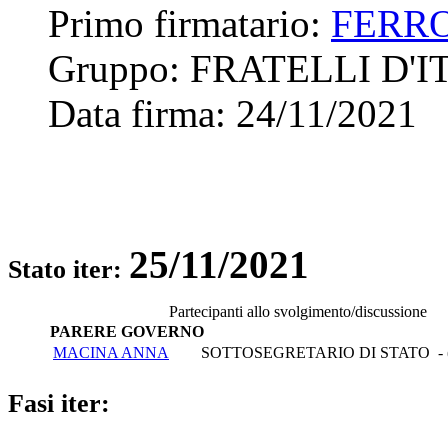
Primo firmatario:
FERR
Gruppo:
FRATELLI D'I
Data firma:
24/11/2021
25/11/2021
Stato iter:
Partecipanti allo svolgimento/discussione
PARERE GOVERNO
MACINA ANNA
SOTTOSEGRETARIO DI STATO - (
Fasi iter: