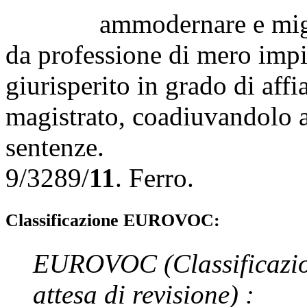
ammodernare e migliorar
da professione di mero impi
giurisperito in grado di affi
magistrato, coadiuvandolo a
sentenze.
9/3289/
11
.
Ferro
.
Classificazione EUROVOC:
EUROVOC
(Classificazi
attesa di revisione)
: