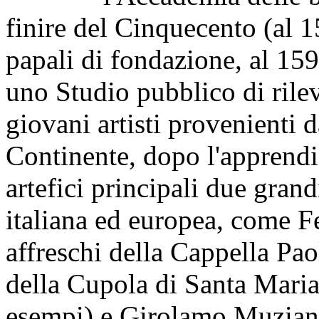
finire del Cinquecento (al 1
papali di fondazione, al 159
uno Studio pubblico di rilev
giovani artisti provenienti 
Continente, dopo l'apprendi
artefici principali due grand
italiana ed europea, come Fe
affreschi della Cappella Pa
della Cupola di Santa Maria 
esempi) e Girolamo Muziano.