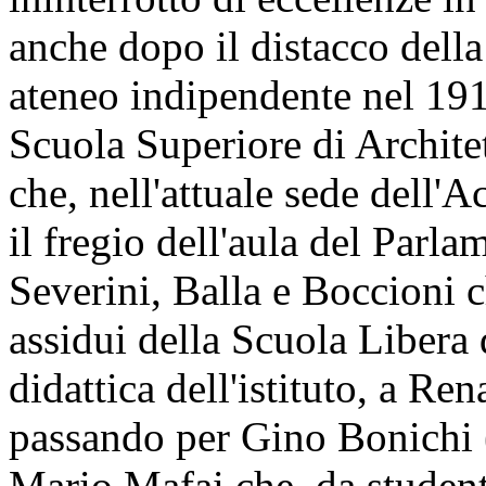
anche dopo il distacco della
ateneo indipendente nel 19
Scuola Superiore di Architet
che, nell'attuale sede dell'A
il fregio dell'aula del Parlam
Severini, Balla e Boccioni 
assidui della Scuola Libera
didattica dell'istituto, a R
passando per Gino Bonichi 
Mario Mafai che, da student