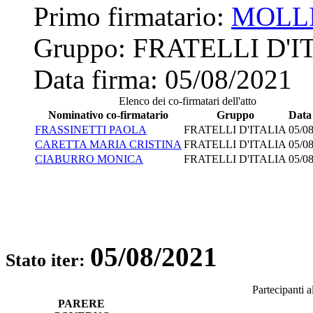
Primo firmatario:
MOLL
Gruppo:
FRATELLI D'I
Data firma:
05/08/2021
Elenco dei co-firmatari dell'atto
Nominativo co-firmatario
Gruppo
Data
FRASSINETTI PAOLA
FRATELLI D'ITALIA
05/0
CARETTA MARIA CRISTINA
FRATELLI D'ITALIA
05/0
CIABURRO MONICA
FRATELLI D'ITALIA
05/0
05/08/2021
Stato iter:
Partecipanti 
PARERE