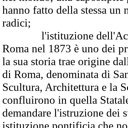
hanno fatto della stessa un 
radici;
l'istituzione dell'Accade
Roma nel 1873 è uno dei prim
la sua storia trae origine d
di Roma, denominata di San 
Scultura, Architettura e la
confluirono in quella Statal
demandare l'istruzione dei su
istituzione pontificia che n