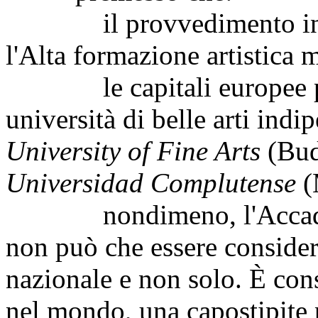
il provvedimento in esa
l'Alta formazione artistica 
le capitali europee pre
università di belle arti indi
University of Fine Arts
(Bud
Universidad Complutense
(
nondimeno, l'Accademia
non può che essere considera
nazionale e non solo. È con
nel mondo, una capostipite p