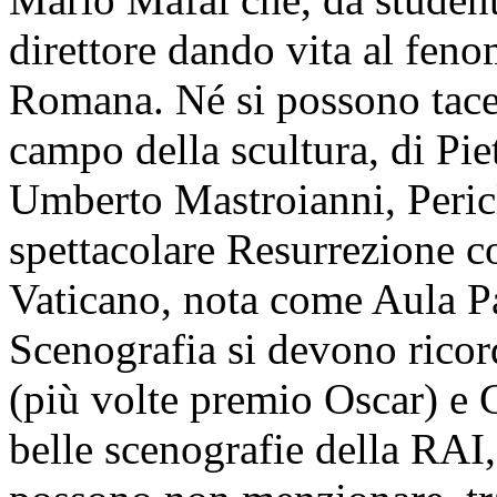
direttore dando vita al fen
Romana. Né si possono tacer
campo della scultura, di Pie
Umberto Mastroianni, Pericl
spettacolare Resurrezione co
Vaticano, nota come Aula P
Scenografia si devono ricor
(più volte premio Oscar) e G
belle scenografie della RAI,