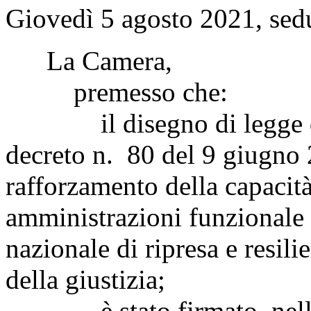
Giovedì 5 agosto 2021, sed
La Camera,
premesso che:
il disegno di legge di 
decreto n. 80 del 9 giugno 2
rafforzamento della capacit
amministrazioni funzionale 
nazionale di ripresa e resil
della giustizia;
è stato firmato, nella g