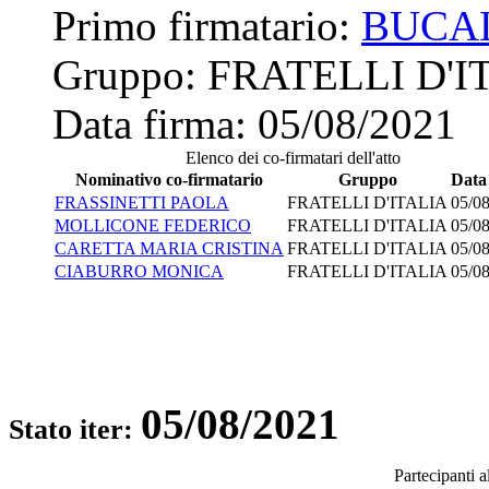
Primo firmatario:
BUCA
Gruppo:
FRATELLI D'I
Data firma:
05/08/2021
Elenco dei co-firmatari dell'atto
Nominativo co-firmatario
Gruppo
Data
FRASSINETTI PAOLA
FRATELLI D'ITALIA
05/0
MOLLICONE FEDERICO
FRATELLI D'ITALIA
05/0
CARETTA MARIA CRISTINA
FRATELLI D'ITALIA
05/0
CIABURRO MONICA
FRATELLI D'ITALIA
05/0
05/08/2021
Stato iter:
Partecipanti 