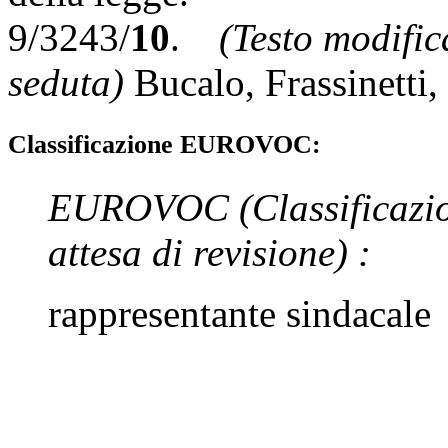
9/3243/
10
.
(Testo modifica
seduta)
Bucalo
,
Frassinetti
,
Classificazione EUROVOC:
EUROVOC
(Classificazi
attesa di revisione)
:
rappresentante sindacale