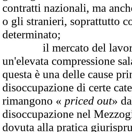
contratti nazionali, ma anch
o gli stranieri, soprattutto
determinato;
il mercato del lavoro it
un'elevata compressione sala
questa è una delle cause prin
disoccupazione di certe cate
rimangono «
priced out
» da
disoccupazione nel Mezzogi
dovuta alla pratica giurisp