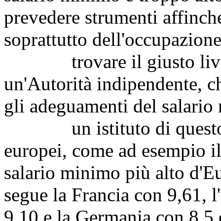
prevedere strumenti affinché
soprattutto dell'occupazione
trovare il giusto livell
un'Autorità indipendente, c
gli adeguamenti del salario
un istituto di questo tipo
europei, come ad esempio i
salario minimo più alto d'Eu
segue la Francia con 9,61, l
9,10 e la Germania con 8,5 e