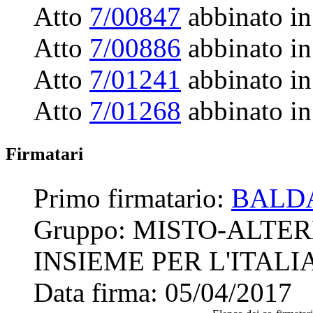
Atto
7/00847
abbinato in
Atto
7/00886
abbinato in
Atto
7/01241
abbinato in
Atto
7/01268
abbinato in
Firmatari
Primo firmatario:
BALD
Gruppo:
MISTO-ALTER
INSIEME PER L'ITALI
Data firma:
05/04/2017