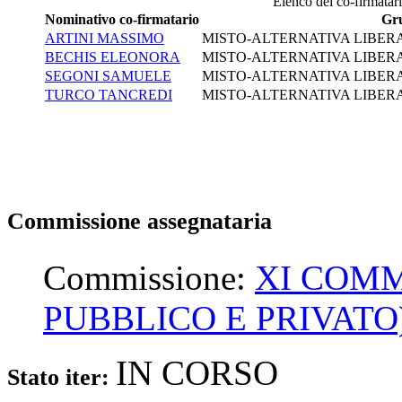
Elenco dei co-firmatari 
Nominativo co-firmatario
Gr
ARTINI MASSIMO
MISTO-ALTERNATIVA LIBERA-
BECHIS ELEONORA
MISTO-ALTERNATIVA LIBERA-
SEGONI SAMUELE
MISTO-ALTERNATIVA LIBERA-
TURCO TANCREDI
MISTO-ALTERNATIVA LIBERA-
Commissione assegnataria
Commissione:
XI COMM
PUBBLICO E PRIVATO
IN CORSO
Stato iter: