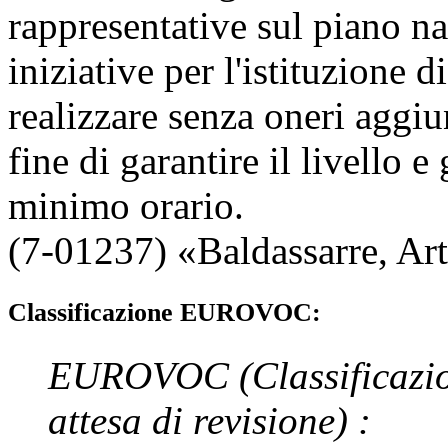
rappresentative sul piano n
iniziative per l'istituzione
realizzare senza oneri aggiun
fine di garantire il livello 
minimo orario.
(7-01237) «
Baldassarre
,
Art
Classificazione EUROVOC:
EUROVOC
(Classificazi
attesa di revisione)
: