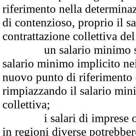
riferimento nella determinaz
di contenzioso, proprio il sa
contrattazione collettiva del
un salario minimo stabil
salario minimo implicito nei 
nuovo punto di riferimento 
rimpiazzando il salario min
collettiva;
i salari di imprese oper
in regioni diverse potrebber