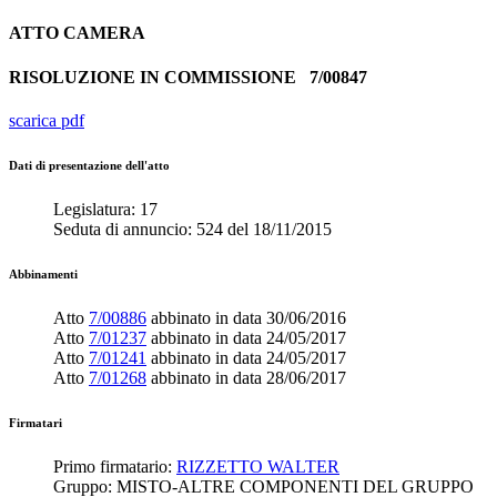
ATTO
CAMERA
RISOLUZIONE IN COMMISSIONE
7/00847
scarica pdf
Dati di presentazione dell'atto
Legislatura:
17
Seduta di annuncio:
524
del
18/11/2015
Abbinamenti
Atto
7/00886
abbinato in data
30/06/2016
Atto
7/01237
abbinato in data
24/05/2017
Atto
7/01241
abbinato in data
24/05/2017
Atto
7/01268
abbinato in data
28/06/2017
Firmatari
Primo firmatario:
RIZZETTO WALTER
Gruppo:
MISTO-ALTRE COMPONENTI DEL GRUPPO