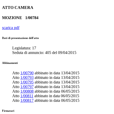
ATTO
CAMERA
MOZIONE
1/00784
scarica pdf
Dati di presentazione dell'atto
Legislatura:
17
Seduta di annuncio:
405
del
09/04/2015
Abbinamenti
Atto
1/00790
abbinato in data
13/04/2015
Atto
1/00793
abbinato in data
13/04/2015
Atto
1/00795
abbinato in data
13/04/2015
Atto
1/00797
abbinato in data
13/04/2015
Atto
1/00808
abbinato in data
06/05/2015
Atto
1/00811
abbinato in data
06/05/2015
Atto
1/00817
abbinato in data
06/05/2015
Firmatari