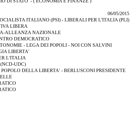
 DI STATO - ( ECONOMIA E FINANZE )
06/05/2015
CIALISTA ITALIANO (PSI) - LIBERALI PER L'ITALIA (PLI)
IVA LIBERA
LIA-ALLEANZA NAZIONALE
 CENTRO DEMOCRATICO
ONOMIE - LEGA DEI POPOLI - NOI CON SALVINI
IA LIBERTA'
ER L'ITALIA
(NCD-UDC)
IL POPOLO DELLA LIBERTA' - BERLUSCONI PRESIDENTE
TELLE
RATICO
RATICO