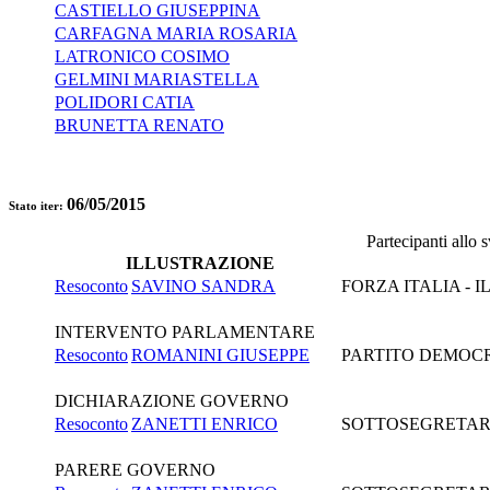
CASTIELLO GIUSEPPINA
CARFAGNA MARIA ROSARIA
LATRONICO COSIMO
GELMINI MARIASTELLA
POLIDORI CATIA
BRUNETTA RENATO
06/05/2015
Stato iter:
Partecipanti allo
ILLUSTRAZIONE
Resoconto
SAVINO SANDRA
FORZA ITALIA - 
INTERVENTO PARLAMENTARE
Resoconto
ROMANINI GIUSEPPE
PARTITO DEMOC
DICHIARAZIONE GOVERNO
Resoconto
ZANETTI ENRICO
SOTTOSEGRETARIO
PARERE GOVERNO